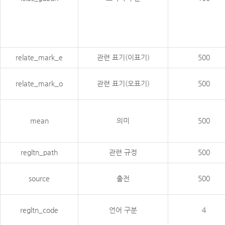
relate_mark_e
관련 표기(이표기)
500
relate_mark_o
관련 표기(오표기)
500
mean
의미
500
regltn_path
관련 규정
500
source
출전
500
regltn_code
언어 구분
4