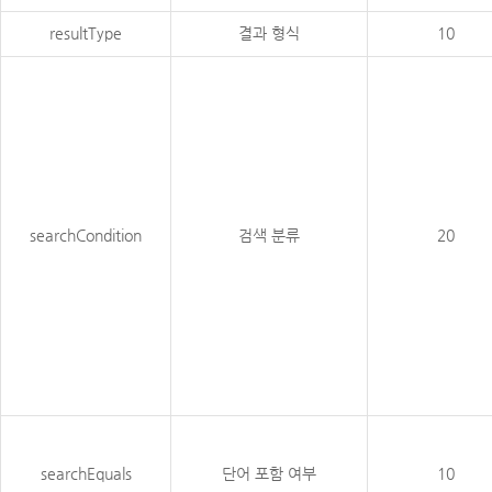
resultType
결과 형식
10
searchCondition
검색 분류
20
searchEquals
단어 포함 여부
10