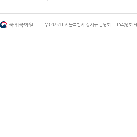
우) 07511 서울특별시 강서구 금낭화로 154(방화3동