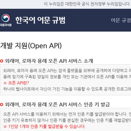
메
이 누리집은 대한민국 공식 전자정부 누리집입니다.
어문 규정
개발 지원(Open API)
외래어, 로마자 용례 오픈 API 서비스 소개
외래어, 로마자 용례 오픈 API는 검색 플랫폼을 외부에 공개하여 다양하
용례 찾기에 구축된 양질의 정보를 개인 또는 기관에서 오픈 API를 이용해
※ 오픈 API란?
하나의 웹사이트에서 자신이 가진 기능을 이용할 수 있도록 공개한 프로그래
외래어, 로마자 용례 오픈 API 서비스 인증 키 발급
오픈 API 서비스를 이용하기 위해서는 먼저 인증 키를 발급받아야 합니다.
인증 키가 유효하지 않거나 인증 키를 분실한 경우에는 인증 키를 재발급받
※ 1인당 1개의 인증 키를 발급받을 수 있습니다.