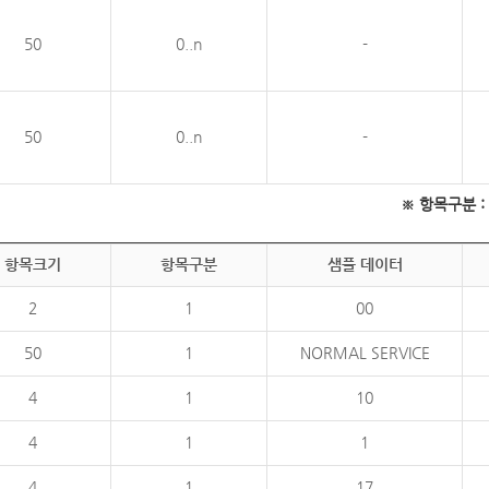
50
0..n
-
50
0..n
-
※ 항목구분 : 필
항목크기
항목구분
샘플 데이터
2
1
00
50
1
NORMAL SERVICE
4
1
10
4
1
1
4
1
17