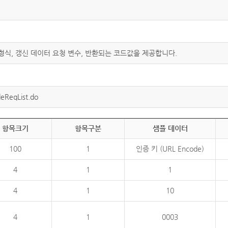
 형식, 갱신 데이터 요청 변수, 반환되는 코드값을 제공합니다.
eReqList.do
항목크기
항목구분
샘플 데이터
100
1
인증 키 (URL Encode)
4
1
1
4
1
10
4
1
0003