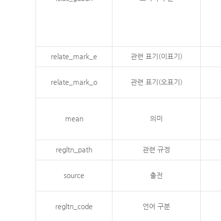
relate_mark_e
관련 표기(이표기)
relate_mark_o
관련 표기(오표기)
mean
의미
regltn_path
관련 규정
source
출전
regltn_code
언어 구분