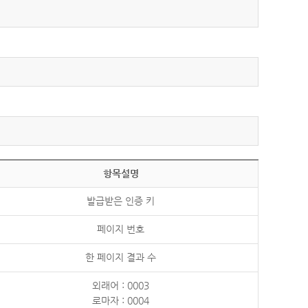
항목설명
발급받은 인증 키
페이지 번호
한 페이지 결과 수
외래어 : 0003
로마자 : 0004