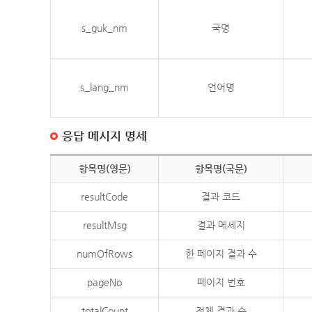
s_guk_nm
국명
s_lang_nm
언어명
응답 메시지 명세
항목명(영문)
항목명(국문)
resultCode
결과 코드
resultMsg
결과 메세지
numOfRows
한 페이지 결과 수
pageNo
페이지 번호
totalCount
전체 결과 수