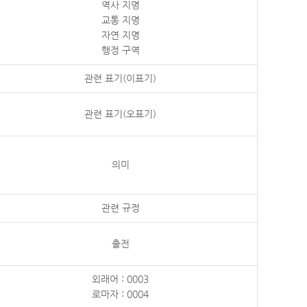
역사 지명
교통 지명
자연 지명
행정 구역
관련 표기(이표기)
관련 표기(오표기)
의미
관련 규정
출전
외래어 : 0003
로마자 : 0004