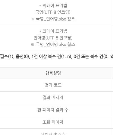
* 외래어 표기법
국명(UTF-8 인코딩)
※ 국명_언어명.xlsx 참조
* 외래어 표기법
언어명(UTF-8 인코딩)
※ 국명_언어명.xlsx 참조
수(1), 옵션(0), 1건 이상 복수 건(1..n), 0건 또는 복수 건(0..n)
항목설명
결과 코드
결과 메시지
한 페이지 결과 수
조회 페이지
데이터 총개수