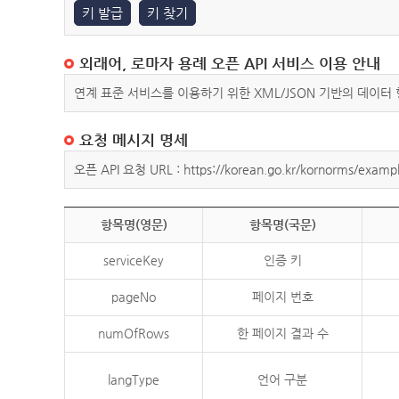
키 발급
키 찾기
외래어, 로마자 용례 오픈 API 서비스 이용 안내
연계 표준 서비스를 이용하기 위한 XML/JSON 기반의 데이터
요청 메시지 명세
오픈 API 요청 URL : https://korean.go.kr/kornorms/exampl
항목명(영문)
항목명(국문)
serviceKey
인증 키
pageNo
페이지 번호
numOfRows
한 페이지 결과 수
langType
언어 구분