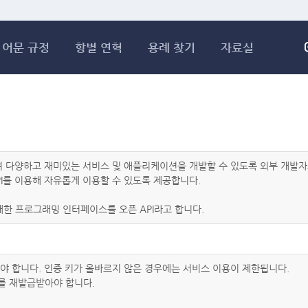
메인콘텐츠 바로가기
어문 규정
항별 연혁
용례 찾기
자료실
하여 다양하고 재미있는 서비스 및 애플리케이션을 개발할 수 있도록 외부 개
I를 이용해 자유롭게 이용할 수 있도록 제공합니다.
한 프로그래밍 인터페이스를 오픈 API라고 합니다.
아야 합니다. 인증 키가 올바르지 않은 경우에는 서비스 이용이 제한됩니다.
를 재발급받아야 합니다.