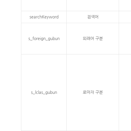
searchKeyword
검색어
s_foreign_gubun
외래어 구분
s_lclas_gubun
로마자 구분