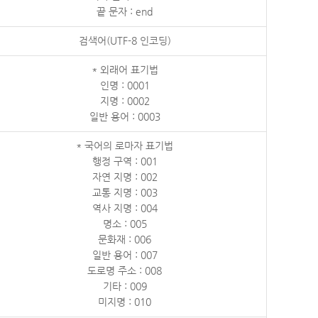
끝 문자 : end
검색어(UTF-8 인코딩)
* 외래어 표기법
인명 : 0001
지명 : 0002
일반 용어 : 0003
* 국어의 로마자 표기법
행정 구역 : 001
자연 지명 : 002
교통 지명 : 003
역사 지명 : 004
명소 : 005
문화재 : 006
일반 용어 : 007
도로명 주소 : 008
기타 : 009
미지명 : 010