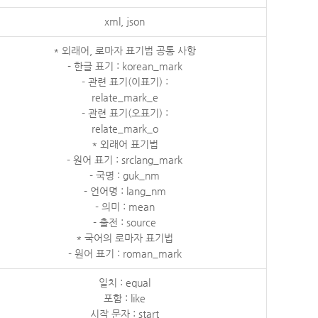
xml, json
* 외래어, 로마자 표기법 공통 사항
- 한글 표기 : korean_mark
- 관련 표기(이표기) :
relate_mark_e
- 관련 표기(오표기) :
relate_mark_o
* 외래어 표기법
- 원어 표기 : srclang_mark
- 국명 : guk_nm
- 언어명 : lang_nm
- 의미 : mean
- 출전 : source
* 국어의 로마자 표기법
- 원어 표기 : roman_mark
일치 : equal
포함 : like
시작 문자 : start