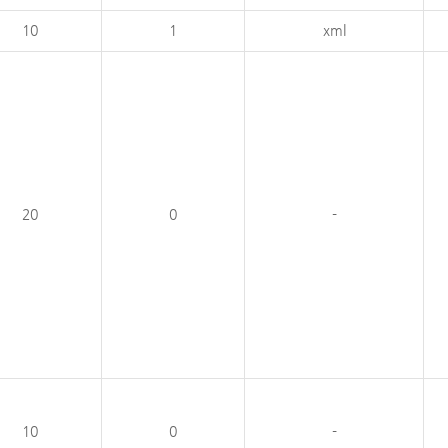
10
1
xml
20
0
-
10
0
-