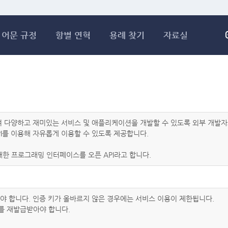
메인콘텐츠 바로가기
어문 규정
항별 연혁
용례 찾기
자료실
하여 다양하고 재미있는 서비스 및 애플리케이션을 개발할 수 있도록 외부 개
I를 이용해 자유롭게 이용할 수 있도록 제공합니다.
한 프로그래밍 인터페이스를 오픈 API라고 합니다.
아야 합니다. 인증 키가 올바르지 않은 경우에는 서비스 이용이 제한됩니다.
를 재발급받아야 합니다.