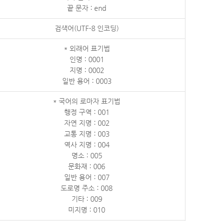
끝 문자 : end
검색어(UTF-8 인코딩)
* 외래어 표기법
인명 : 0001
지명 : 0002
일반 용어 : 0003
* 국어의 로마자 표기법
행정 구역 : 001
자연 지명 : 002
교통 지명 : 003
역사 지명 : 004
명소 : 005
문화재 : 006
일반 용어 : 007
도로명 주소 : 008
기타 : 009
미지명 : 010