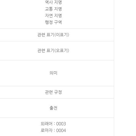
역사 지명
교통 지명
자연 지명
행정 구역
관련 표기(이표기)
관련 표기(오표기)
의미
관련 규정
출전
외래어 : 0003
로마자 : 0004