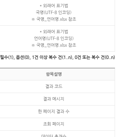
* 외래어 표기법
국명(UTF-8 인코딩)
※ 국명_언어명.xlsx 참조
* 외래어 표기법
언어명(UTF-8 인코딩)
※ 국명_언어명.xlsx 참조
수(1), 옵션(0), 1건 이상 복수 건(1..n), 0건 또는 복수 건(0..n)
항목설명
결과 코드
결과 메시지
한 페이지 결과 수
조회 페이지
데이터 총개수