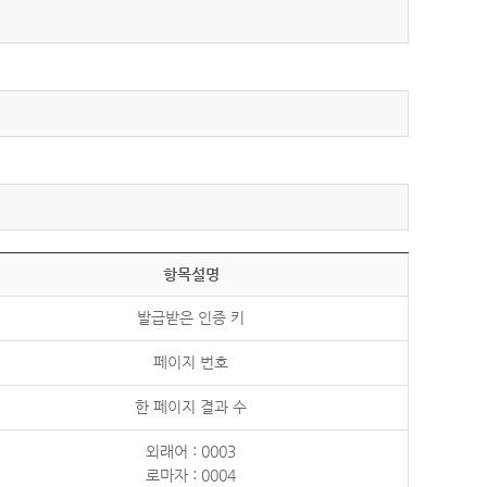
항목설명
발급받은 인증 키
페이지 번호
한 페이지 결과 수
외래어 : 0003
로마자 : 0004