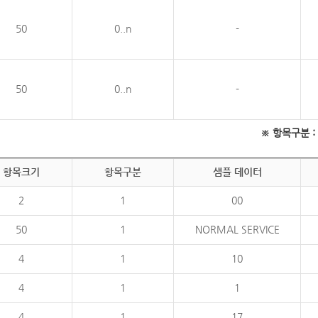
50
0..n
-
50
0..n
-
※ 항목구분 : 필
항목크기
항목구분
샘플 데이터
2
1
00
50
1
NORMAL SERVICE
4
1
10
4
1
1
4
1
17