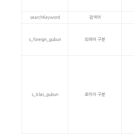
searchKeyword
검색어
s_foreign_gubun
외래어 구분
s_lclas_gubun
로마자 구분