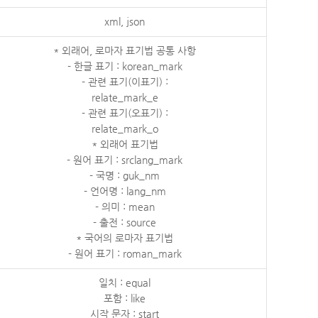
xml, json
* 외래어, 로마자 표기법 공통 사항
- 한글 표기 : korean_mark
- 관련 표기(이표기) :
relate_mark_e
- 관련 표기(오표기) :
relate_mark_o
* 외래어 표기법
- 원어 표기 : srclang_mark
- 국명 : guk_nm
- 언어명 : lang_nm
- 의미 : mean
- 출전 : source
* 국어의 로마자 표기법
- 원어 표기 : roman_mark
일치 : equal
포함 : like
시작 문자 : start