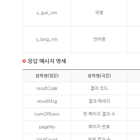
s_guk_nm
국명
s_lang_nm
언어명
응답 메시지 명세
항목명(영문)
항목명(국문)
resultCode
결과 코드
resultMsg
결과 메세지
numOfRows
한 페이지 결과 수
pageNo
페이지 번호
totalCount
전체 결과 수