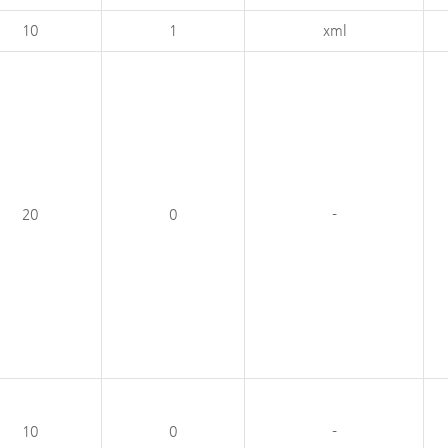
10
1
xml
20
0
-
10
0
-