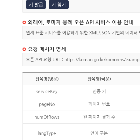
키 발급
키 찾기
외래어, 로마자 용례 오픈 API 서비스 이용 안내
연계 표준 서비스를 이용하기 위한 XML/JSON 기반의 데이터
요청 메시지 명세
오픈 API 요청 URL : https://korean.go.kr/kornorms/exampl
항목명(영문)
항목명(국문)
serviceKey
인증 키
pageNo
페이지 번호
numOfRows
한 페이지 결과 수
langType
언어 구분