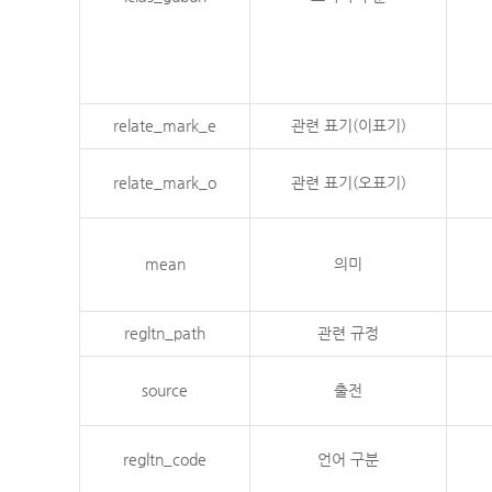
relate_mark_e
관련 표기(이표기)
relate_mark_o
관련 표기(오표기)
mean
의미
regltn_path
관련 규정
source
출전
regltn_code
언어 구분