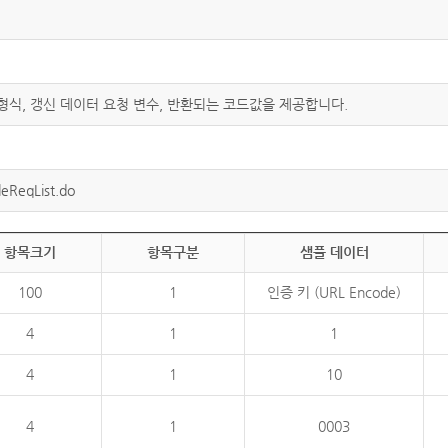
 형식, 갱신 데이터 요청 변수, 반환되는 코드값을 제공합니다.
eReqList.do
항목크기
항목구분
샘플 데이터
100
1
인증 키 (URL Encode)
4
1
1
4
1
10
4
1
0003