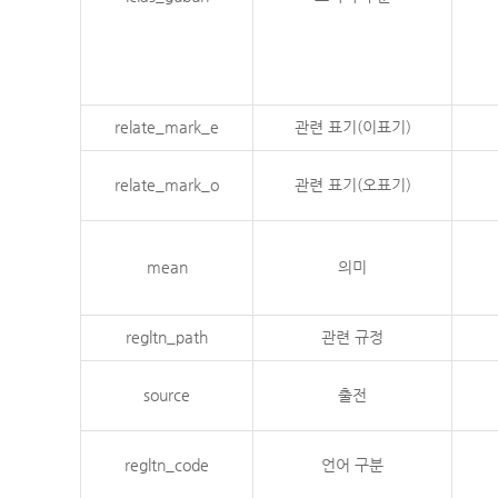
relate_mark_e
관련 표기(이표기)
relate_mark_o
관련 표기(오표기)
mean
의미
regltn_path
관련 규정
source
출전
regltn_code
언어 구분