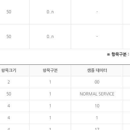
50
0..n
-
50
0..n
-
※ 항목구분 : 필
항목크기
항목구분
샘플 데이터
2
1
00
50
1
NORMAL SERVICE
4
1
10
4
1
1
4
1
17