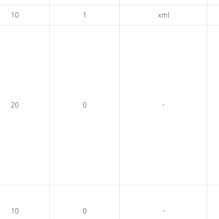
10
1
xml
20
0
-
10
0
-