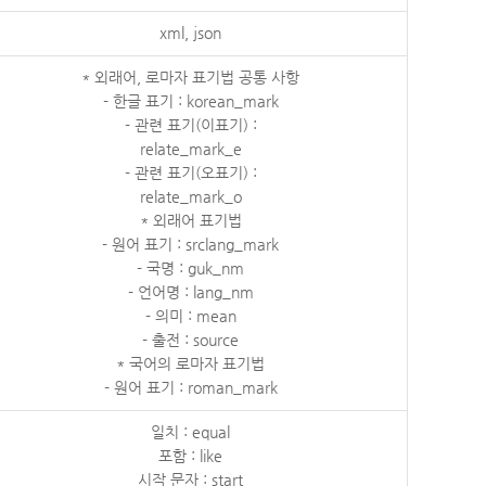
xml, json
* 외래어, 로마자 표기법 공통 사항
- 한글 표기 : korean_mark
- 관련 표기(이표기) :
relate_mark_e
- 관련 표기(오표기) :
relate_mark_o
* 외래어 표기법
- 원어 표기 : srclang_mark
- 국명 : guk_nm
- 언어명 : lang_nm
- 의미 : mean
- 출전 : source
* 국어의 로마자 표기법
- 원어 표기 : roman_mark
일치 : equal
포함 : like
시작 문자 : start