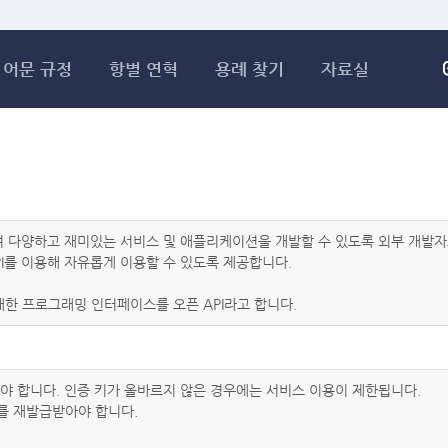
메인콘텐츠 바로가기
어문 규정
항별 연혁
용례 찾기
자료실
하여 다양하고 재미있는 서비스 및 애플리케이션을 개발할 수 있도록 외부 개
I를 이용해 자유롭게 이용할 수 있도록 제공합니다.
한 프로그래밍 인터페이스를 오픈 API라고 합니다.
아야 합니다. 인증 키가 올바르지 않은 경우에는 서비스 이용이 제한됩니다.
를 재발급받아야 합니다.