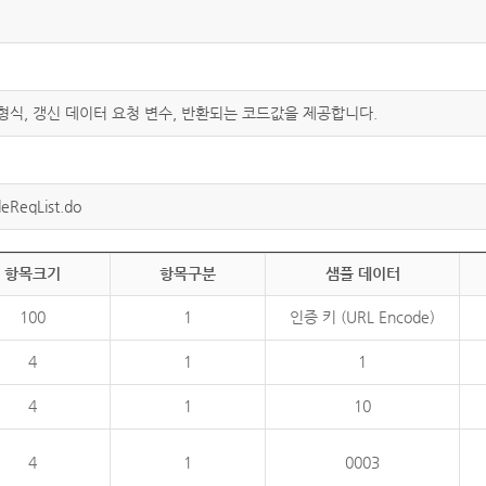
 형식, 갱신 데이터 요청 변수, 반환되는 코드값을 제공합니다.
eReqList.do
항목크기
항목구분
샘플 데이터
100
1
인증 키 (URL Encode)
4
1
1
4
1
10
4
1
0003