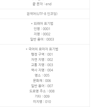
끝 문자 : end
검색어(UTF-8 인코딩)
* 외래어 표기법
인명 : 0001
지명 : 0002
일반 용어 : 0003
* 국어의 로마자 표기법
행정 구역 : 001
자연 지명 : 002
교통 지명 : 003
역사 지명 : 004
명소 : 005
문화재 : 006
일반 용어 : 007
도로명 주소 : 008
기타 : 009
미지명 : 010