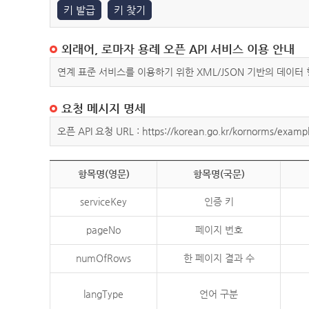
키 발급
키 찾기
외래어, 로마자 용례 오픈 API 서비스 이용 안내
연계 표준 서비스를 이용하기 위한 XML/JSON 기반의 데이터
요청 메시지 명세
오픈 API 요청 URL : https://korean.go.kr/kornorms/exampl
항목명(영문)
항목명(국문)
serviceKey
인증 키
pageNo
페이지 번호
numOfRows
한 페이지 결과 수
langType
언어 구분