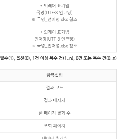
* 외래어 표기법
국명(UTF-8 인코딩)
※ 국명_언어명.xlsx 참조
* 외래어 표기법
언어명(UTF-8 인코딩)
※ 국명_언어명.xlsx 참조
수(1), 옵션(0), 1건 이상 복수 건(1..n), 0건 또는 복수 건(0..n)
항목설명
결과 코드
결과 메시지
한 페이지 결과 수
조회 페이지
데이터 총개수