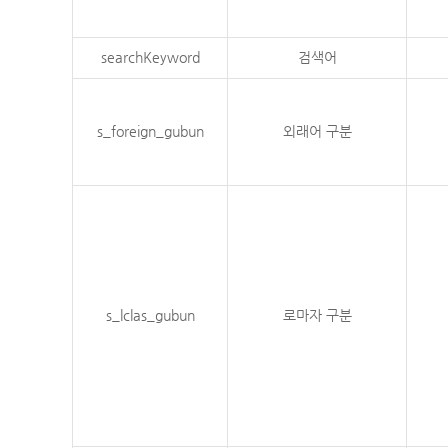
searchKeyword
검색어
s_foreign_gubun
외래어 구분
s_lclas_gubun
로마자 구분