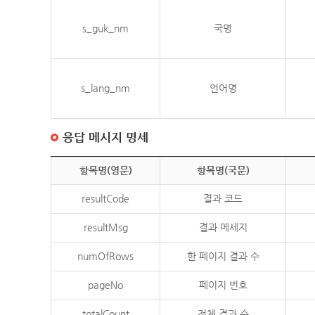
s_guk_nm
국명
s_lang_nm
언어명
응답 메시지 명세
항목명(영문)
항목명(국문)
resultCode
결과 코드
resultMsg
결과 메세지
numOfRows
한 페이지 결과 수
pageNo
페이지 번호
totalCount
전체 결과 수