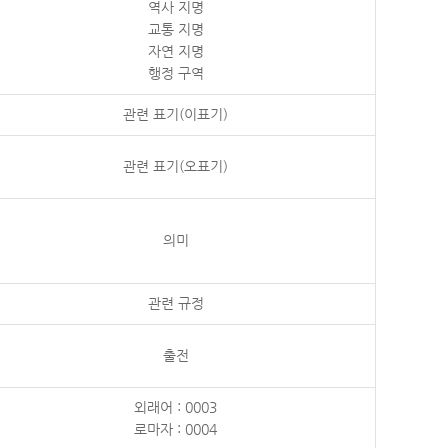
역사 지명
교통 지명
자연 지명
행정 구역
관련 표기(이표기)
관련 표기(오표기)
의미
관련 규정
출전
외래어 : 0003
로마자 : 0004