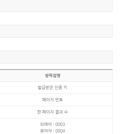
항목설명
발급받은 인증 키
페이지 번호
한 페이지 결과 수
외래어 : 0003
로마자 : 0004