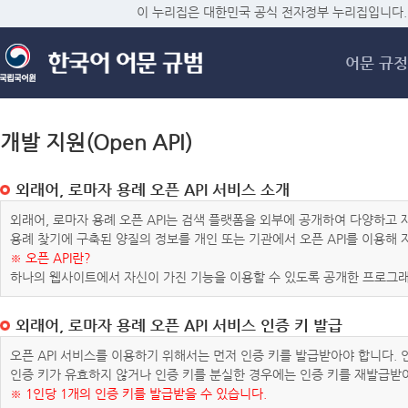
메
이 누리집은 대한민국 공식 전자정부 누리집입니다.
어문 규정
개발 지원(Open API)
외래어, 로마자 용례 오픈 API 서비스 소개
외래어, 로마자 용례 오픈 API는 검색 플랫폼을 외부에 공개하여 다양하
용례 찾기에 구축된 양질의 정보를 개인 또는 기관에서 오픈 API를 이용해
※ 오픈 API란?
하나의 웹사이트에서 자신이 가진 기능을 이용할 수 있도록 공개한 프로그래
외래어, 로마자 용례 오픈 API 서비스 인증 키 발급
오픈 API 서비스를 이용하기 위해서는 먼저 인증 키를 발급받아야 합니다.
인증 키가 유효하지 않거나 인증 키를 분실한 경우에는 인증 키를 재발급받
※ 1인당 1개의 인증 키를 발급받을 수 있습니다.