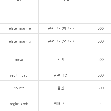
relate_mark_e
관련 표기(이표기)
500
relate_mark_o
관련 표기(오표기)
500
mean
의미
500
regltn_path
관련 규정
500
source
출전
500
regltn_code
언어 구분
4