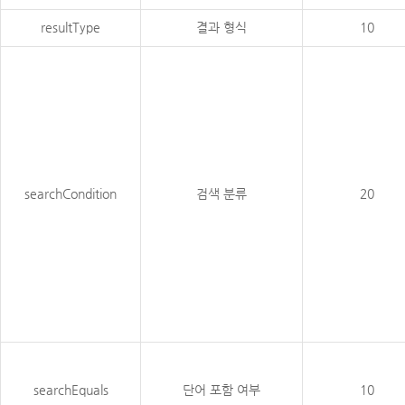
resultType
결과 형식
10
searchCondition
검색 분류
20
searchEquals
단어 포함 여부
10