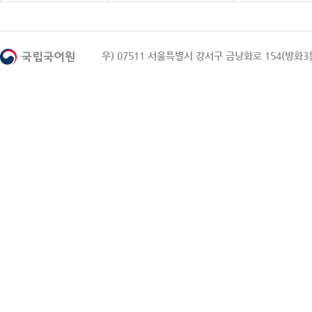
우) 07511 서울특별시 강서구 금낭화로 154(방화3동