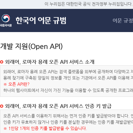
메
이 누리집은 대한민국 공식 전자정부 누리집입니다.
어문 규정
개발 지원(Open API)
외래어, 로마자 용례 오픈 API 서비스 소개
외래어, 로마자 용례 오픈 API는 검색 플랫폼을 외부에 공개하여 다양하
용례 찾기에 구축된 양질의 정보를 개인 또는 기관에서 오픈 API를 이용해
※ 오픈 API란?
하나의 웹사이트에서 자신이 가진 기능을 이용할 수 있도록 공개한 프로그래
외래어, 로마자 용례 오픈 API 서비스 인증 키 발급
오픈 API 서비스를 이용하기 위해서는 먼저 인증 키를 발급받아야 합니다.
인증 키가 유효하지 않거나 인증 키를 분실한 경우에는 인증 키를 재발급받
※ 1인당 1개의 인증 키를 발급받을 수 있습니다.