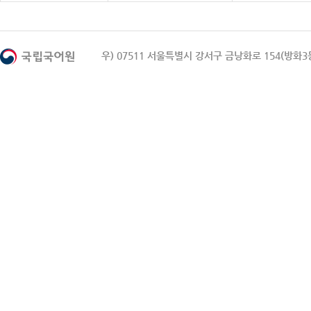
우) 07511 서울특별시 강서구 금낭화로 154(방화3동