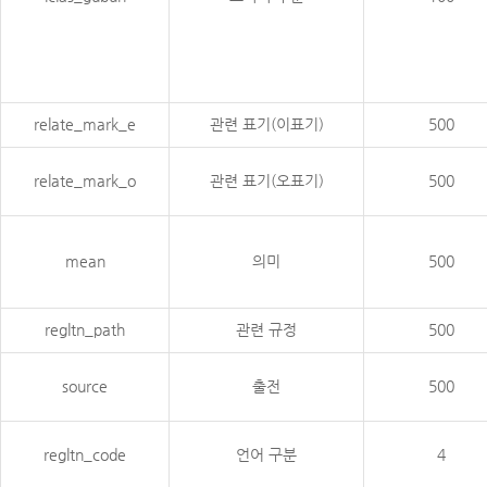
relate_mark_e
관련 표기(이표기)
500
relate_mark_o
관련 표기(오표기)
500
mean
의미
500
regltn_path
관련 규정
500
source
출전
500
regltn_code
언어 구분
4