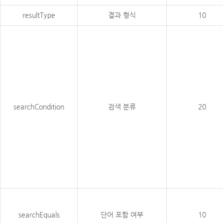
resultType
결과 형식
10
searchCondition
검색 분류
20
searchEquals
단어 포함 여부
10