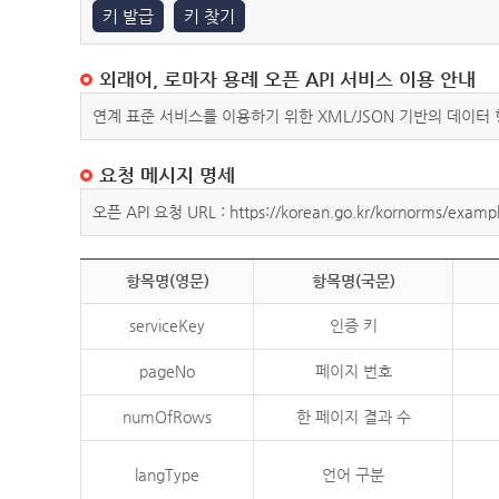
키 발급
키 찾기
외래어, 로마자 용례 오픈 API 서비스 이용 안내
연계 표준 서비스를 이용하기 위한 XML/JSON 기반의 데이터
요청 메시지 명세
오픈 API 요청 URL : https://korean.go.kr/kornorms/exampl
항목명(영문)
항목명(국문)
serviceKey
인증 키
pageNo
페이지 번호
numOfRows
한 페이지 결과 수
langType
언어 구분