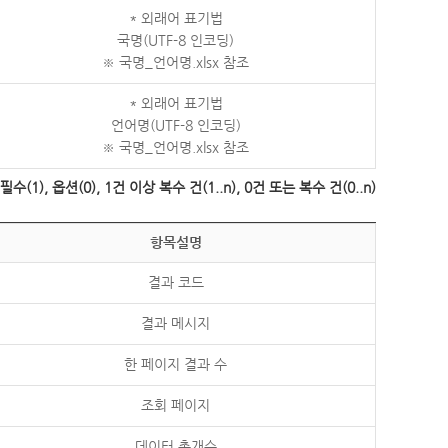
* 외래어 표기법
국명(UTF-8 인코딩)
※ 국명_언어명.xlsx 참조
* 외래어 표기법
언어명(UTF-8 인코딩)
※ 국명_언어명.xlsx 참조
수(1), 옵션(0), 1건 이상 복수 건(1..n), 0건 또는 복수 건(0..n)
항목설명
결과 코드
결과 메시지
한 페이지 결과 수
조회 페이지
데이터 총개수