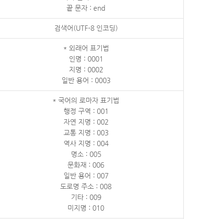
끝 문자 : end
검색어(UTF-8 인코딩)
* 외래어 표기법
인명 : 0001
지명 : 0002
일반 용어 : 0003
* 국어의 로마자 표기법
행정 구역 : 001
자연 지명 : 002
교통 지명 : 003
역사 지명 : 004
명소 : 005
문화재 : 006
일반 용어 : 007
도로명 주소 : 008
기타 : 009
미지명 : 010