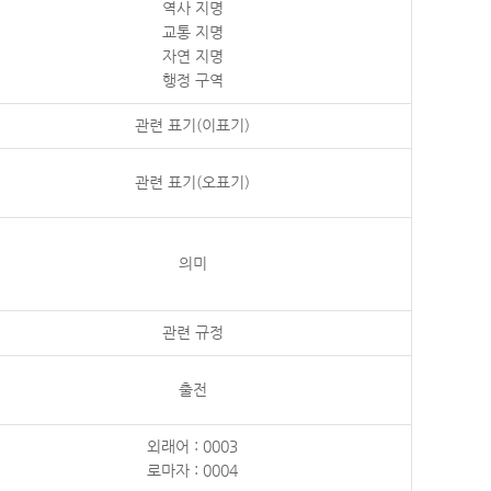
역사 지명
교통 지명
자연 지명
행정 구역
관련 표기(이표기)
관련 표기(오표기)
의미
관련 규정
출전
외래어 : 0003
로마자 : 0004