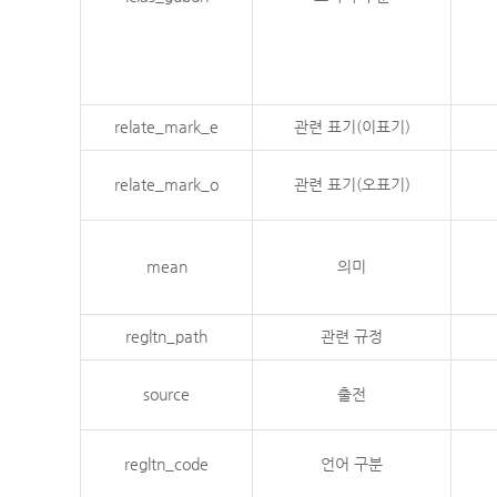
relate_mark_e
관련 표기(이표기)
relate_mark_o
관련 표기(오표기)
mean
의미
regltn_path
관련 규정
source
출전
regltn_code
언어 구분