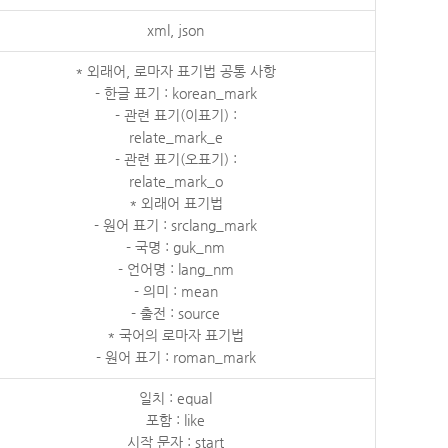
xml, json
* 외래어, 로마자 표기법 공통 사항
- 한글 표기 : korean_mark
- 관련 표기(이표기) :
relate_mark_e
- 관련 표기(오표기) :
relate_mark_o
* 외래어 표기법
- 원어 표기 : srclang_mark
- 국명 : guk_nm
- 언어명 : lang_nm
- 의미 : mean
- 출전 : source
* 국어의 로마자 표기법
- 원어 표기 : roman_mark
일치 : equal
포함 : like
시작 문자 : start