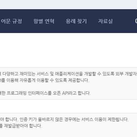
메인콘텐츠 바로가기
어문 규정
항별 연혁
용례 찾기
자료실
하여 다양하고 재미있는 서비스 및 애플리케이션을 개발할 수 있도록 외부 개
I를 이용해 자유롭게 이용할 수 있도록 제공합니다.
한 프로그래밍 인터페이스를 오픈 API라고 합니다.
아야 합니다. 인증 키가 올바르지 않은 경우에는 서비스 이용이 제한됩니다.
를 재발급받아야 합니다.