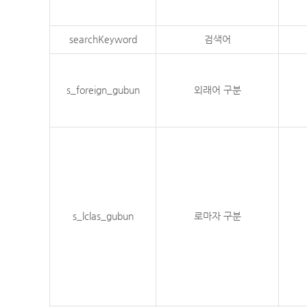
searchKeyword
검색어
s_foreign_gubun
외래어 구분
s_lclas_gubun
로마자 구분