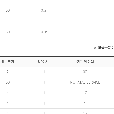
50
0..n
-
50
0..n
-
※ 항목구분 : 필
항목크기
항목구분
샘플 데이터
2
1
00
50
1
NORMAL SERVICE
4
1
10
4
1
1
4
1
17