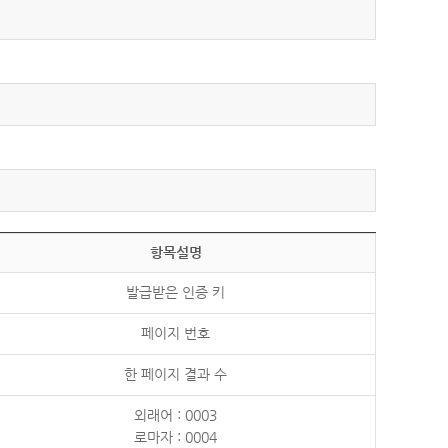
항목설명
발급받은 인증 키
페이지 번호
한 페이지 결과 수
외래어 : 0003
로마자 : 0004