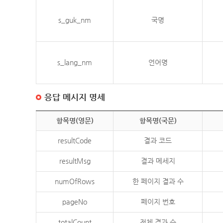
s_guk_nm
국명
s_lang_nm
언어명
응답 메시지 명세
항목명(영문)
항목명(국문)
resultCode
결과 코드
resultMsg
결과 메세지
numOfRows
한 페이지 결과 수
pageNo
페이지 번호
totalCount
전체 결과 수