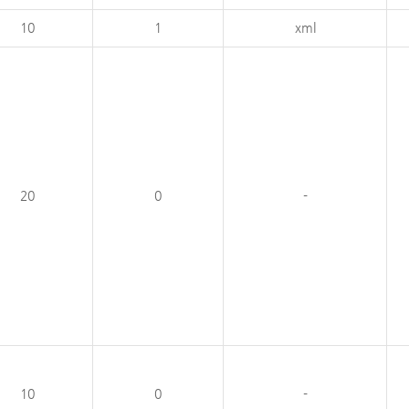
10
1
xml
20
0
-
10
0
-