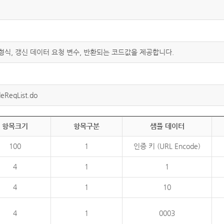
 형식, 갱신 데이터 요청 변수, 반환되는 코드값을 제공합니다.
eReqList.do
항목크기
항목구분
샘플 데이터
100
1
인증 키 (URL Encode)
4
1
1
4
1
10
4
1
0003