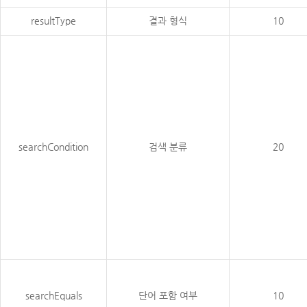
resultType
결과 형식
10
searchCondition
검색 분류
20
searchEquals
단어 포함 여부
10