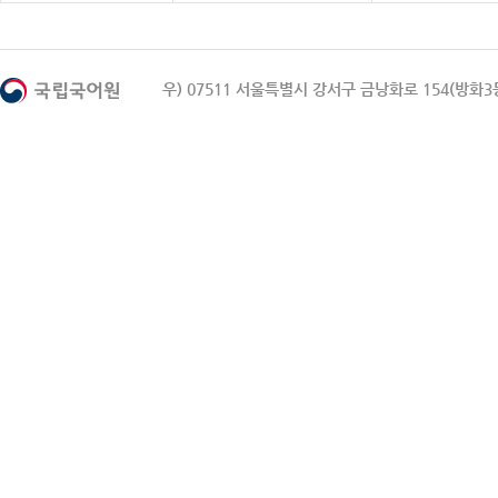
우) 07511 서울특별시 강서구 금낭화로 154(방화3동