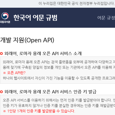
메
이 누리집은 대한민국 공식 전자정부 누리집입니다.
어문 규정
개발 지원(Open API)
외래어, 로마자 용례 오픈 API 서비스 소개
외래어, 로마자 용례 오픈 API는 검색 플랫폼을 외부에 공개하여 다양하
용례 찾기에 구축된 양질의 정보를 개인 또는 기관에서 오픈 API를 이용해
※ 오픈 API란?
하나의 웹사이트에서 자신이 가진 기능을 이용할 수 있도록 공개한 프로그래
외래어, 로마자 용례 오픈 API 서비스 인증 키 발급
오픈 API 서비스를 이용하기 위해서는 먼저 인증 키를 발급받아야 합니다.
인증 키가 유효하지 않거나 인증 키를 분실한 경우에는 인증 키를 재발급받
※ 1인당 1개의 인증 키를 발급받을 수 있습니다.