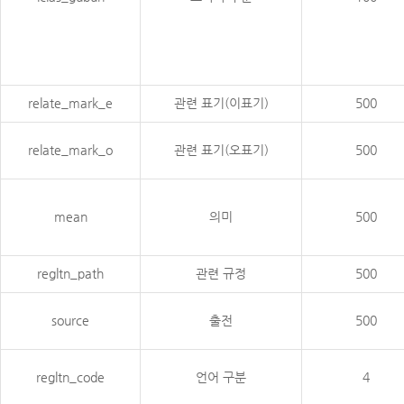
relate_mark_e
관련 표기(이표기)
500
relate_mark_o
관련 표기(오표기)
500
mean
의미
500
regltn_path
관련 규정
500
source
출전
500
regltn_code
언어 구분
4