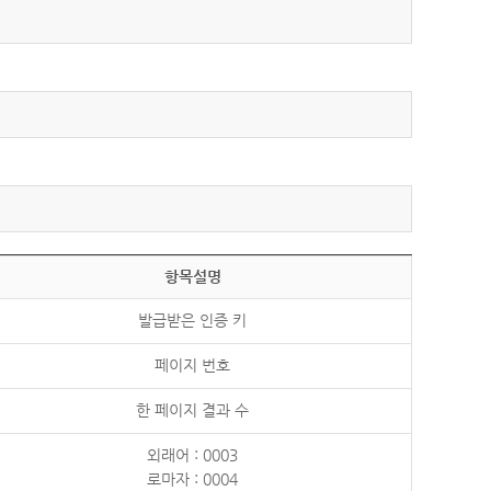
항목설명
발급받은 인증 키
페이지 번호
한 페이지 결과 수
외래어 : 0003
로마자 : 0004