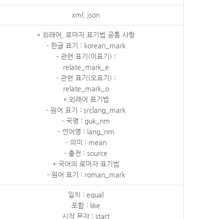
xml, json
* 외래어, 로마자 표기법 공통 사항
- 한글 표기 : korean_mark
- 관련 표기(이표기) :
relate_mark_e
- 관련 표기(오표기) :
relate_mark_o
* 외래어 표기법
- 원어 표기 : srclang_mark
- 국명 : guk_nm
- 언어명 : lang_nm
- 의미 : mean
- 출전 : source
* 국어의 로마자 표기법
- 원어 표기 : roman_mark
일치 : equal
포함 : like
시작 문자 : start