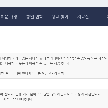
메인콘텐츠 바로가기
어문 규정
항별 연혁
용례 찾기
자료실
하여 다양하고 재미있는 서비스 및 애플리케이션을 개발할 수 있도록 외부 개
I를 이용해 자유롭게 이용할 수 있도록 제공합니다.
한 프로그래밍 인터페이스를 오픈 API라고 합니다.
아야 합니다. 인증 키가 올바르지 않은 경우에는 서비스 이용이 제한됩니다.
를 재발급받아야 합니다.