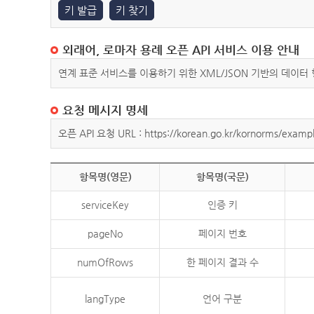
키 발급
키 찾기
외래어, 로마자 용례 오픈 API 서비스 이용 안내
연계 표준 서비스를 이용하기 위한 XML/JSON 기반의 데이터
요청 메시지 명세
오픈 API 요청 URL : https://korean.go.kr/kornorms/exampl
항목명(영문)
항목명(국문)
serviceKey
인증 키
pageNo
페이지 번호
numOfRows
한 페이지 결과 수
langType
언어 구분