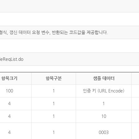
 형식, 갱신 데이터 요청 변수, 반환되는 코드값을 제공합니다.
eReqList.do
항목크기
항목구분
샘플 데이터
100
1
인증 키 (URL Encode)
4
1
1
4
1
10
4
1
0003