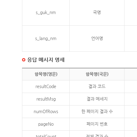
s_guk_nm
국명
s_lang_nm
언어명
응답 메시지 명세
항목명(영문)
항목명(국문)
resultCode
결과 코드
resultMsg
결과 메세지
numOfRows
한 페이지 결과 수
pageNo
페이지 번호
totalCount
전체 결과 수