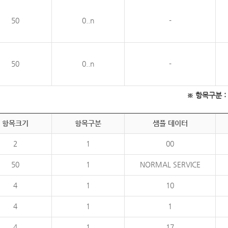
50
0..n
-
50
0..n
-
※ 항목구분 : 필
항목크기
항목구분
샘플 데이터
2
1
00
50
1
NORMAL SERVICE
4
1
10
4
1
1
4
1
17