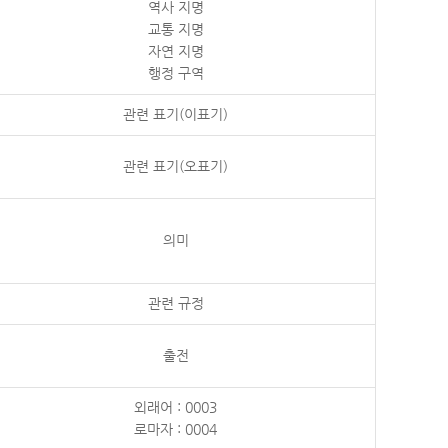
역사 지명
교통 지명
자연 지명
행정 구역
관련 표기(이표기)
관련 표기(오표기)
의미
관련 규정
출전
외래어 : 0003
로마자 : 0004