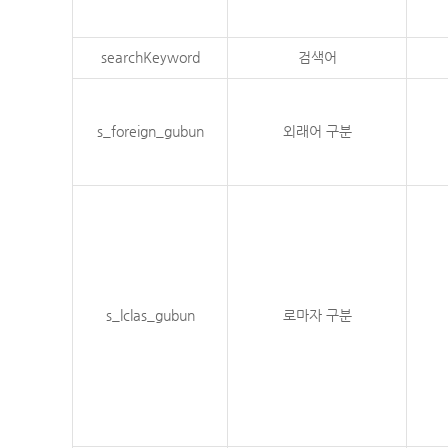
searchKeyword
검색어
s_foreign_gubun
외래어 구분
s_lclas_gubun
로마자 구분