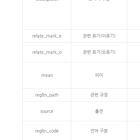
relate_mark_e
관련 표기(이표기)
relate_mark_o
관련 표기(오표기)
mean
의미
regltn_path
관련 규정
source
출전
regltn_code
언어 구분