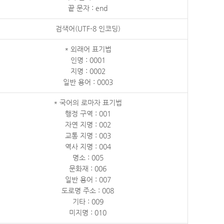
끝 문자 : end
검색어(UTF-8 인코딩)
* 외래어 표기법
인명 : 0001
지명 : 0002
일반 용어 : 0003
* 국어의 로마자 표기법
행정 구역 : 001
자연 지명 : 002
교통 지명 : 003
역사 지명 : 004
명소 : 005
문화재 : 006
일반 용어 : 007
도로명 주소 : 008
기타 : 009
미지명 : 010