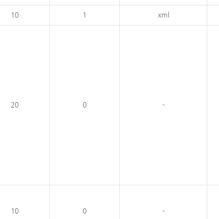
10
1
xml
20
0
-
10
0
-