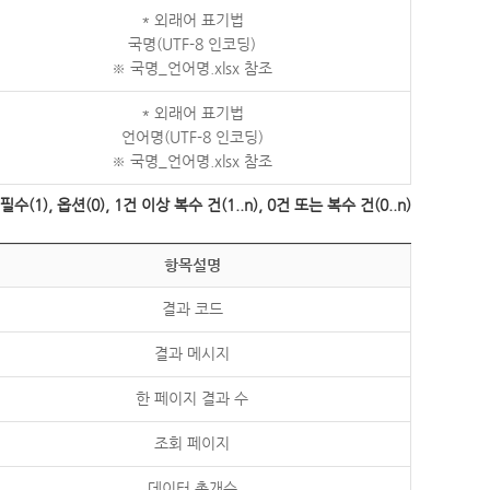
* 외래어 표기법
국명(UTF-8 인코딩)
※ 국명_언어명.xlsx 참조
* 외래어 표기법
언어명(UTF-8 인코딩)
※ 국명_언어명.xlsx 참조
수(1), 옵션(0), 1건 이상 복수 건(1..n), 0건 또는 복수 건(0..n)
항목설명
결과 코드
결과 메시지
한 페이지 결과 수
조회 페이지
데이터 총개수