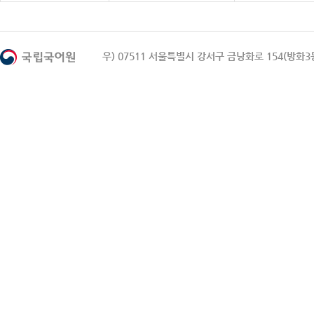
우) 07511 서울특별시 강서구 금낭화로 154(방화3동