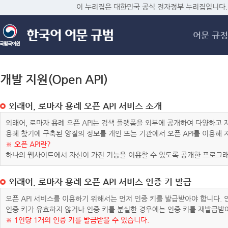
메
이 누리집은 대한민국 공식 전자정부 누리집입니다.
어문 규정
개발 지원(Open API)
외래어, 로마자 용례 오픈 API 서비스 소개
외래어, 로마자 용례 오픈 API는 검색 플랫폼을 외부에 공개하여 다양하
용례 찾기에 구축된 양질의 정보를 개인 또는 기관에서 오픈 API를 이용해
※ 오픈 API란?
하나의 웹사이트에서 자신이 가진 기능을 이용할 수 있도록 공개한 프로그래
외래어, 로마자 용례 오픈 API 서비스 인증 키 발급
오픈 API 서비스를 이용하기 위해서는 먼저 인증 키를 발급받아야 합니다.
인증 키가 유효하지 않거나 인증 키를 분실한 경우에는 인증 키를 재발급받
※ 1인당 1개의 인증 키를 발급받을 수 있습니다.