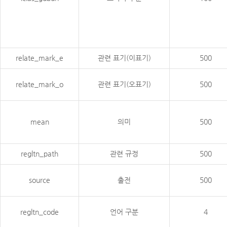
relate_mark_e
관련 표기(이표기)
500
relate_mark_o
관련 표기(오표기)
500
mean
의미
500
regltn_path
관련 규정
500
source
출전
500
regltn_code
언어 구분
4