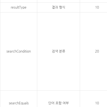
resultType
결과 형식
10
searchCondition
검색 분류
20
searchEquals
단어 포함 여부
10