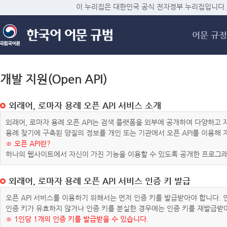
메
이 누리집은 대한민국 공식 전자정부 누리집입니다.
어문 규정
개발 지원(Open API)
외래어, 로마자 용례 오픈 API 서비스 소개
외래어, 로마자 용례 오픈 API는 검색 플랫폼을 외부에 공개하여 다양하
용례 찾기에 구축된 양질의 정보를 개인 또는 기관에서 오픈 API를 이용해
※ 오픈 API란?
하나의 웹사이트에서 자신이 가진 기능을 이용할 수 있도록 공개한 프로그래
외래어, 로마자 용례 오픈 API 서비스 인증 키 발급
오픈 API 서비스를 이용하기 위해서는 먼저 인증 키를 발급받아야 합니다.
인증 키가 유효하지 않거나 인증 키를 분실한 경우에는 인증 키를 재발급받
※ 1인당 1개의 인증 키를 발급받을 수 있습니다.