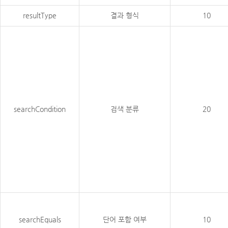
resultType
결과 형식
10
searchCondition
검색 분류
20
searchEquals
단어 포함 여부
10