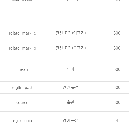
relate_mark_e
관련 표기(이표기)
500
relate_mark_o
관련 표기(오표기)
500
mean
의미
500
regltn_path
관련 규정
500
source
출전
500
regltn_code
언어 구분
4