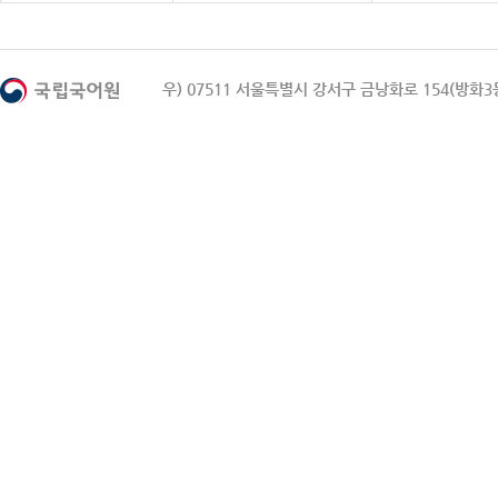
우) 07511 서울특별시 강서구 금낭화로 154(방화3동