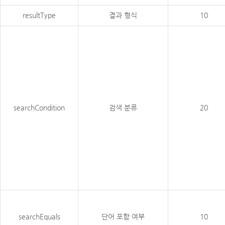
resultType
결과 형식
10
searchCondition
검색 분류
20
searchEquals
단어 포함 여부
10