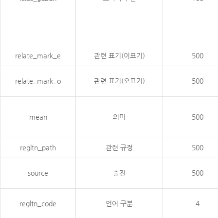
relate_mark_e
관련 표기(이표기)
500
relate_mark_o
관련 표기(오표기)
500
mean
의미
500
regltn_path
관련 규정
500
source
출전
500
regltn_code
언어 구분
4