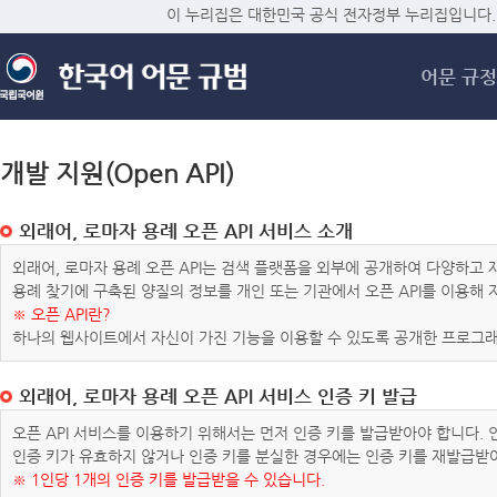
메
이 누리집은 대한민국 공식 전자정부 누리집입니다.
어문 규정
개발 지원(Open API)
외래어, 로마자 용례 오픈 API 서비스 소개
외래어, 로마자 용례 오픈 API는 검색 플랫폼을 외부에 공개하여 다양하
용례 찾기에 구축된 양질의 정보를 개인 또는 기관에서 오픈 API를 이용해
※ 오픈 API란?
하나의 웹사이트에서 자신이 가진 기능을 이용할 수 있도록 공개한 프로그래
외래어, 로마자 용례 오픈 API 서비스 인증 키 발급
오픈 API 서비스를 이용하기 위해서는 먼저 인증 키를 발급받아야 합니다.
인증 키가 유효하지 않거나 인증 키를 분실한 경우에는 인증 키를 재발급받
※ 1인당 1개의 인증 키를 발급받을 수 있습니다.