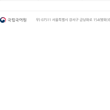
우) 07511 서울특별시 강서구 금낭화로 154(방화3동