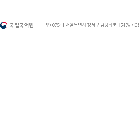
우) 07511 서울특별시 강서구 금낭화로 154(방화3동