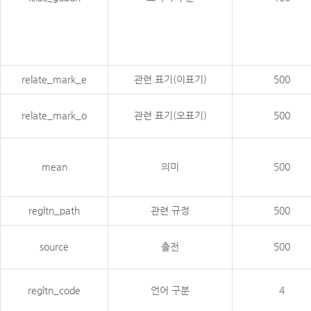
relate_mark_e
관련 표기(이표기)
500
relate_mark_o
관련 표기(오표기)
500
mean
의미
500
regltn_path
관련 규정
500
source
출전
500
regltn_code
언어 구분
4