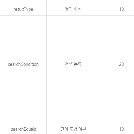
resultType
결과 형식
10
searchCondition
검색 분류
20
searchEquals
단어 포함 여부
10