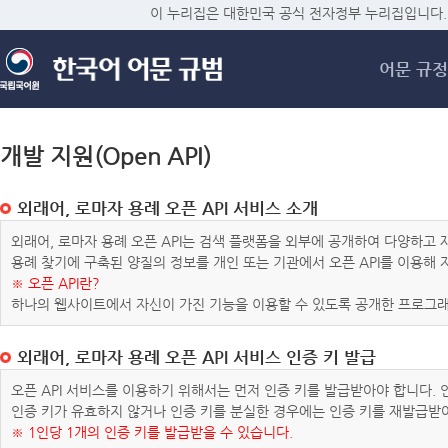
메
이 누리집은 대한민국 공식 전자정부 누리집입니다.
어문 규정
개발 지원(Open API)
외래어, 로마자 용례 오픈 API 서비스 소개
외래어, 로마자 용례 오픈 API는 검색 플랫폼을 외부에 공개하여 다양하
용례 찾기에 구축된 양질의 정보를 개인 또는 기관에서 오픈 API를 이용해
※ 오픈 API란?
하나의 웹사이트에서 자신이 가진 기능을 이용할 수 있도록 공개한 프로그래
외래어, 로마자 용례 오픈 API 서비스 인증 키 발급
오픈 API 서비스를 이용하기 위해서는 먼저 인증 키를 발급받아야 합니다.
인증 키가 유효하지 않거나 인증 키를 분실한 경우에는 인증 키를 재발급받
※ 1인당 1개의 인증 키를 발급받을 수 있습니다.