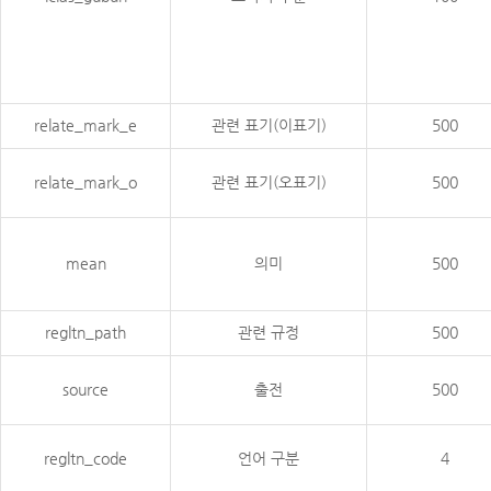
relate_mark_e
관련 표기(이표기)
500
relate_mark_o
관련 표기(오표기)
500
mean
의미
500
regltn_path
관련 규정
500
source
출전
500
regltn_code
언어 구분
4