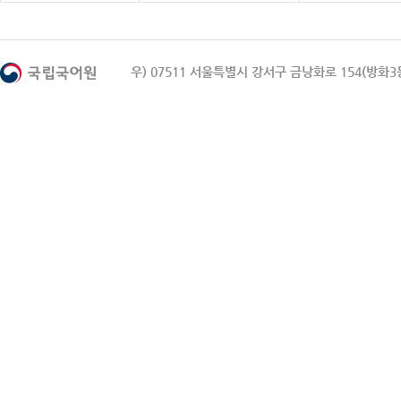
우) 07511 서울특별시 강서구 금낭화로 154(방화3동