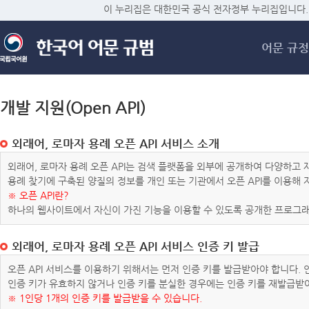
메
이 누리집은 대한민국 공식 전자정부 누리집입니다.
어문 규정
개발 지원(Open API)
외래어, 로마자 용례 오픈 API 서비스 소개
외래어, 로마자 용례 오픈 API는 검색 플랫폼을 외부에 공개하여 다양하
용례 찾기에 구축된 양질의 정보를 개인 또는 기관에서 오픈 API를 이용해
※ 오픈 API란?
하나의 웹사이트에서 자신이 가진 기능을 이용할 수 있도록 공개한 프로그래
외래어, 로마자 용례 오픈 API 서비스 인증 키 발급
오픈 API 서비스를 이용하기 위해서는 먼저 인증 키를 발급받아야 합니다.
인증 키가 유효하지 않거나 인증 키를 분실한 경우에는 인증 키를 재발급받
※ 1인당 1개의 인증 키를 발급받을 수 있습니다.