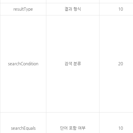
resultType
결과 형식
10
searchCondition
검색 분류
20
searchEquals
단어 포함 여부
10