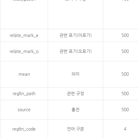
relate_mark_e
관련 표기(이표기)
500
relate_mark_o
관련 표기(오표기)
500
mean
의미
500
regltn_path
관련 규정
500
source
출전
500
regltn_code
언어 구분
4