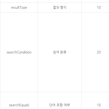
resultType
결과 형식
10
searchCondition
검색 분류
20
searchEquals
단어 포함 여부
10