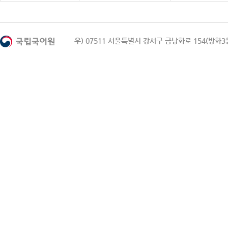
우) 07511 서울특별시 강서구 금낭화로 154(방화3동