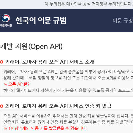
메
이 누리집은 대한민국 공식 전자정부 누리집입니다.
어문 규정
개발 지원(Open API)
외래어, 로마자 용례 오픈 API 서비스 소개
외래어, 로마자 용례 오픈 API는 검색 플랫폼을 외부에 공개하여 다양하
용례 찾기에 구축된 양질의 정보를 개인 또는 기관에서 오픈 API를 이용해
※ 오픈 API란?
하나의 웹사이트에서 자신이 가진 기능을 이용할 수 있도록 공개한 프로그래
외래어, 로마자 용례 오픈 API 서비스 인증 키 발급
오픈 API 서비스를 이용하기 위해서는 먼저 인증 키를 발급받아야 합니다.
인증 키가 유효하지 않거나 인증 키를 분실한 경우에는 인증 키를 재발급받
※ 1인당 1개의 인증 키를 발급받을 수 있습니다.