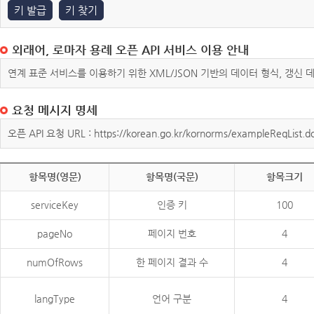
키 발급
키 찾기
외래어, 로마자 용례 오픈 API 서비스 이용 안내
연계 표준 서비스를 이용하기 위한 XML/JSON 기반의 데이터 형식, 갱신
요청 메시지 명세
오픈 API 요청 URL : https://korean.go.kr/kornorms/exampleReqList.d
항목명(영문)
항목명(국문)
항목크기
serviceKey
인증 키
100
pageNo
페이지 번호
4
numOfRows
한 페이지 결과 수
4
langType
언어 구분
4