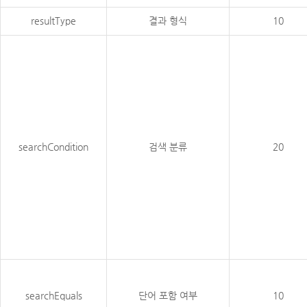
resultType
결과 형식
10
searchCondition
검색 분류
20
searchEquals
단어 포함 여부
10