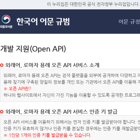
메
이 누리집은 대한민국 공식 전자정부 누리집입니다.
어문 규정
개발 지원(Open API)
외래어, 로마자 용례 오픈 API 서비스 소개
외래어, 로마자 용례 오픈 API는 검색 플랫폼을 외부에 공개하여 다양하
용례 찾기에 구축된 양질의 정보를 개인 또는 기관에서 오픈 API를 이용해
※ 오픈 API란?
하나의 웹사이트에서 자신이 가진 기능을 이용할 수 있도록 공개한 프로그래
외래어, 로마자 용례 오픈 API 서비스 인증 키 발급
오픈 API 서비스를 이용하기 위해서는 먼저 인증 키를 발급받아야 합니다.
인증 키가 유효하지 않거나 인증 키를 분실한 경우에는 인증 키를 재발급받
※ 1인당 1개의 인증 키를 발급받을 수 있습니다.