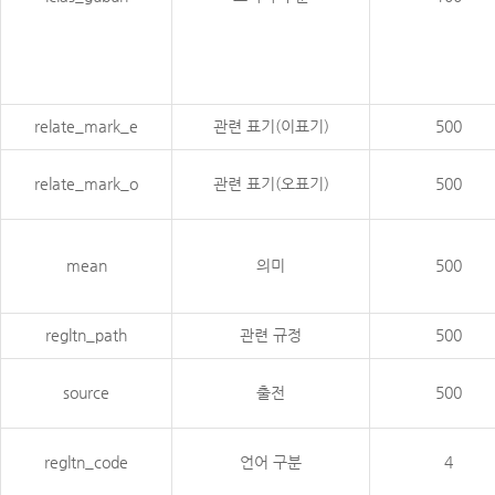
relate_mark_e
관련 표기(이표기)
500
relate_mark_o
관련 표기(오표기)
500
mean
의미
500
regltn_path
관련 규정
500
source
출전
500
regltn_code
언어 구분
4