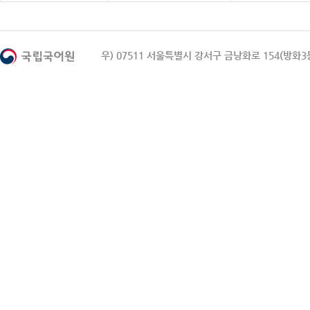
우) 07511 서울특별시 강서구 금낭화로 154(방화3동