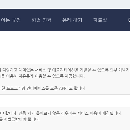
메인콘텐츠 바로가기
어문 규정
항별 연혁
용례 찾기
자료실
하여 다양하고 재미있는 서비스 및 애플리케이션을 개발할 수 있도록 외부 개
I를 이용해 자유롭게 이용할 수 있도록 제공합니다.
한 프로그래밍 인터페이스를 오픈 API라고 합니다.
아야 합니다. 인증 키가 올바르지 않은 경우에는 서비스 이용이 제한됩니다.
를 재발급받아야 합니다.