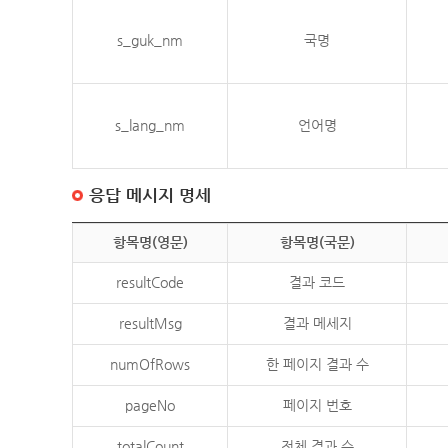
s_guk_nm
국명
s_lang_nm
언어명
응답 메시지 명세
항목명(영문)
항목명(국문)
resultCode
결과 코드
resultMsg
결과 메세지
numOfRows
한 페이지 결과 수
pageNo
페이지 번호
totalCount
전체 결과 수