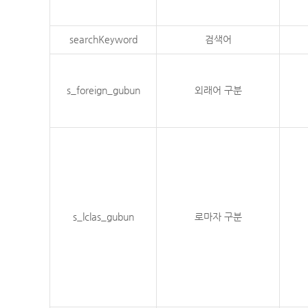
searchKeyword
검색어
s_foreign_gubun
외래어 구분
s_lclas_gubun
로마자 구분