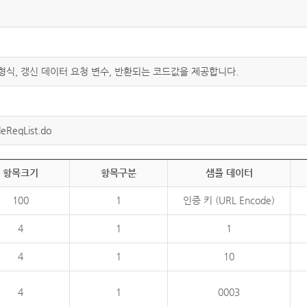
 형식, 갱신 데이터 요청 변수, 반환되는 코드값을 제공합니다.
eReqList.do
항목크기
항목구분
샘플 데이터
100
1
인증 키 (URL Encode)
4
1
1
4
1
10
4
1
0003