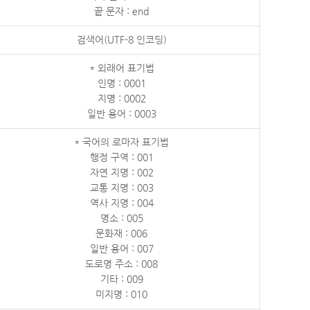
끝 문자 : end
검색어(UTF-8 인코딩)
* 외래어 표기법
인명 : 0001
지명 : 0002
일반 용어 : 0003
* 국어의 로마자 표기법
행정 구역 : 001
자연 지명 : 002
교통 지명 : 003
역사 지명 : 004
명소 : 005
문화재 : 006
일반 용어 : 007
도로명 주소 : 008
기타 : 009
미지명 : 010