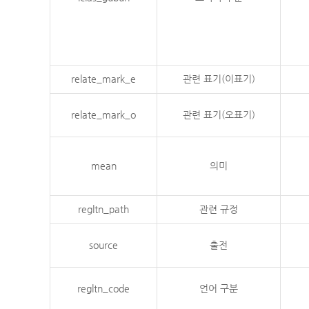
relate_mark_e
관련 표기(이표기)
relate_mark_o
관련 표기(오표기)
mean
의미
regltn_path
관련 규정
source
출전
regltn_code
언어 구분