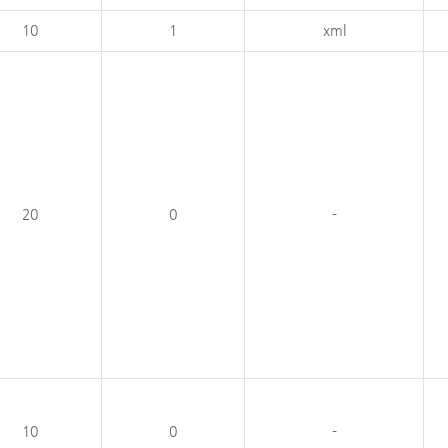
10
1
xml
20
0
-
10
0
-