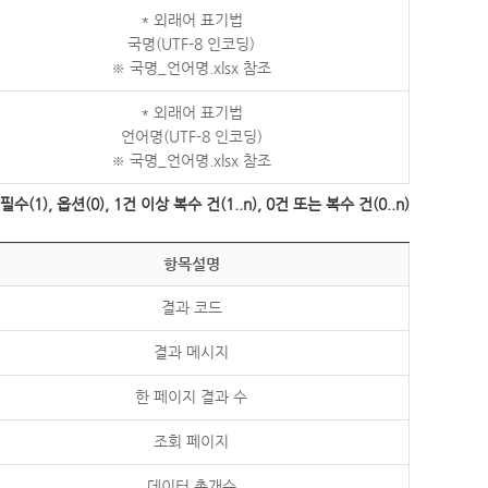
* 외래어 표기법
국명(UTF-8 인코딩)
※ 국명_언어명.xlsx 참조
* 외래어 표기법
언어명(UTF-8 인코딩)
※ 국명_언어명.xlsx 참조
수(1), 옵션(0), 1건 이상 복수 건(1..n), 0건 또는 복수 건(0..n)
항목설명
결과 코드
결과 메시지
한 페이지 결과 수
조회 페이지
데이터 총개수