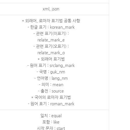
xml, json
* 외래어, 로마자 표기법 공통 사항
- 한글 표기 : korean_mark
- 관련 표기(이표기) :
relate_mark_e
- 관련 표기(오표기) :
relate_mark_o
* 외래어 표기법
- 원어 표기 : srclang_mark
- 국명 : guk_nm
- 언어명 : lang_nm
- 의미 : mean
- 출전 : source
* 국어의 로마자 표기법
- 원어 표기 : roman_mark
일치 : equal
포함 : like
시작 문자 : start