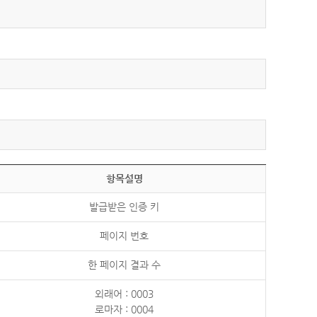
항목설명
발급받은 인증 키
페이지 번호
한 페이지 결과 수
외래어 : 0003
로마자 : 0004