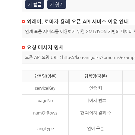
키 발급
키 찾기
외래어, 로마자 용례 오픈 API 서비스 이용 안내
연계 표준 서비스를 이용하기 위한 XML/JSON 기반의 데이터
요청 메시지 명세
오픈 API 요청 URL : https://korean.go.kr/kornorms/exampl
항목명(영문)
항목명(국문)
serviceKey
인증 키
pageNo
페이지 번호
numOfRows
한 페이지 결과 수
langType
언어 구분