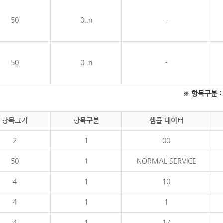
50
0..n
-
50
0..n
-
※ 항목구분 : 필
항목크기
항목구분
샘플 데이터
2
1
00
50
1
NORMAL SERVICE
4
1
10
4
1
1
4
1
17