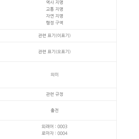
역사 지명
교통 지명
자연 지명
행정 구역
관련 표기(이표기)
관련 표기(오표기)
의미
관련 규정
출전
외래어 : 0003
로마자 : 0004