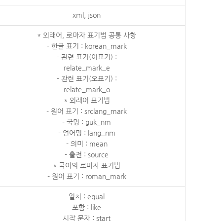
xml, json
* 외래어, 로마자 표기법 공통 사항
- 한글 표기 : korean_mark
- 관련 표기(이표기) :
relate_mark_e
- 관련 표기(오표기) :
relate_mark_o
* 외래어 표기법
- 원어 표기 : srclang_mark
- 국명 : guk_nm
- 언어명 : lang_nm
- 의미 : mean
- 출전 : source
* 국어의 로마자 표기법
- 원어 표기 : roman_mark
일치 : equal
포함 : like
시작 문자 : start