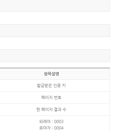
항목설명
발급받은 인증 키
페이지 번호
한 페이지 결과 수
외래어 : 0003
로마자 : 0004