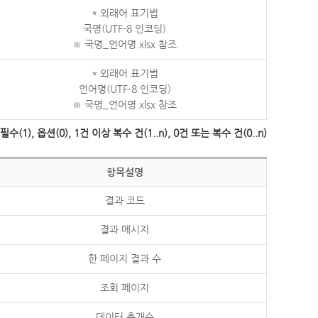
* 외래어 표기법
국명(UTF-8 인코딩)
※ 국명_언어명.xlsx 참조
* 외래어 표기법
언어명(UTF-8 인코딩)
※ 국명_언어명.xlsx 참조
수(1), 옵션(0), 1건 이상 복수 건(1..n), 0건 또는 복수 건(0..n)
항목설명
결과 코드
결과 메시지
한 페이지 결과 수
조회 페이지
데이터 총개수