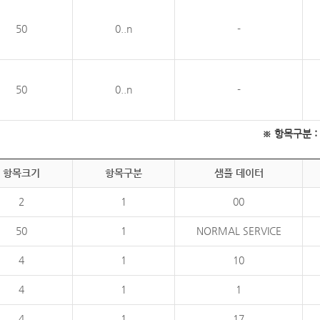
50
0..n
-
50
0..n
-
※ 항목구분 : 필
항목크기
항목구분
샘플 데이터
2
1
00
50
1
NORMAL SERVICE
4
1
10
4
1
1
4
1
17