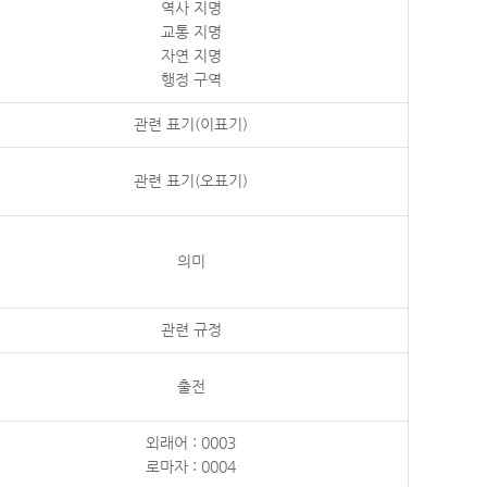
역사 지명
교통 지명
자연 지명
행정 구역
관련 표기(이표기)
관련 표기(오표기)
의미
관련 규정
출전
외래어 : 0003
로마자 : 0004