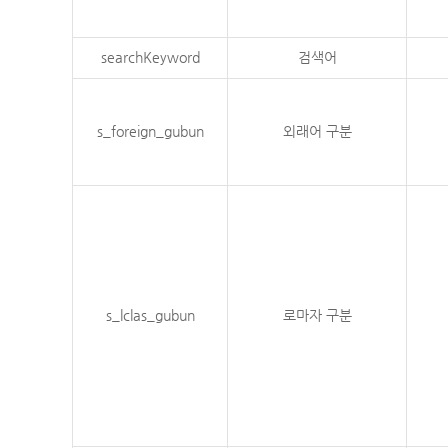
searchKeyword
검색어
s_foreign_gubun
외래어 구분
s_lclas_gubun
로마자 구분