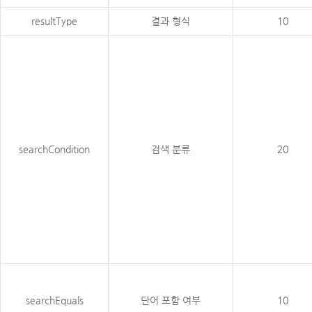
resultType
결과 형식
10
searchCondition
검색 분류
20
searchEquals
단어 포함 여부
10