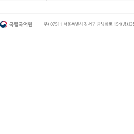
우) 07511 서울특별시 강서구 금낭화로 154(방화3동