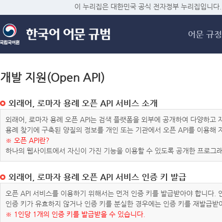
메
이 누리집은 대한민국 공식 전자정부 누리집입니다.
어문 규정
개발 지원(Open API)
외래어, 로마자 용례 오픈 API 서비스 소개
외래어, 로마자 용례 오픈 API는 검색 플랫폼을 외부에 공개하여 다양하
용례 찾기에 구축된 양질의 정보를 개인 또는 기관에서 오픈 API를 이용해
※ 오픈 API란?
하나의 웹사이트에서 자신이 가진 기능을 이용할 수 있도록 공개한 프로그래
외래어, 로마자 용례 오픈 API 서비스 인증 키 발급
오픈 API 서비스를 이용하기 위해서는 먼저 인증 키를 발급받아야 합니다.
인증 키가 유효하지 않거나 인증 키를 분실한 경우에는 인증 키를 재발급받
※ 1인당 1개의 인증 키를 발급받을 수 있습니다.