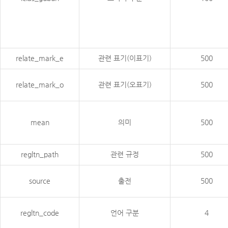
relate_mark_e
관련 표기(이표기)
500
relate_mark_o
관련 표기(오표기)
500
mean
의미
500
regltn_path
관련 규정
500
source
출전
500
regltn_code
언어 구분
4