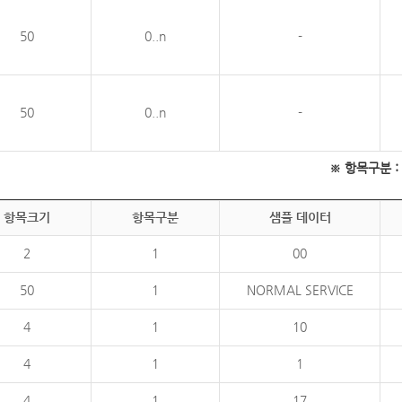
50
0..n
-
50
0..n
-
※ 항목구분 : 필
항목크기
항목구분
샘플 데이터
2
1
00
50
1
NORMAL SERVICE
4
1
10
4
1
1
4
1
17