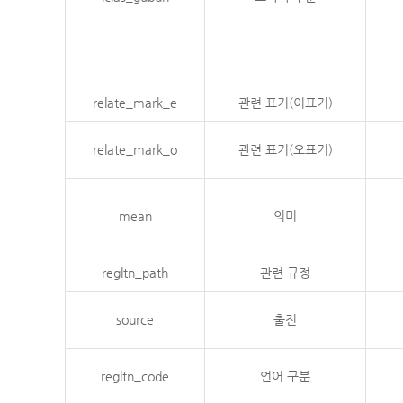
relate_mark_e
관련 표기(이표기)
relate_mark_o
관련 표기(오표기)
mean
의미
regltn_path
관련 규정
source
출전
regltn_code
언어 구분