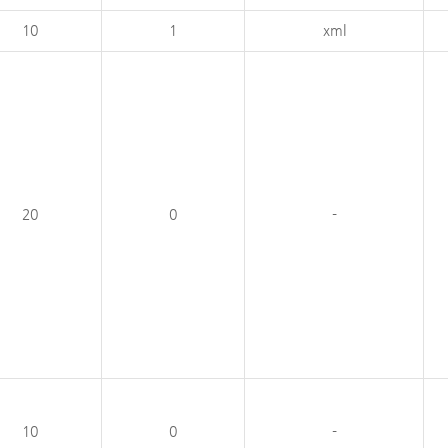
10
1
xml
20
0
-
10
0
-