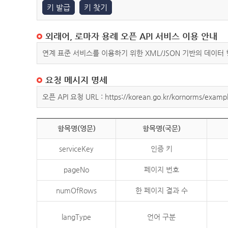
키 발급
키 찾기
외래어, 로마자 용례 오픈 API 서비스 이용 안내
연계 표준 서비스를 이용하기 위한 XML/JSON 기반의 데이터
요청 메시지 명세
오픈 API 요청 URL : https://korean.go.kr/kornorms/exampl
항목명(영문)
항목명(국문)
serviceKey
인증 키
pageNo
페이지 번호
numOfRows
한 페이지 결과 수
langType
언어 구분