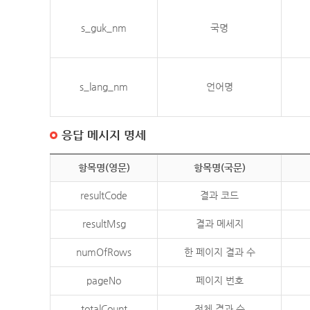
s_guk_nm
국명
s_lang_nm
언어명
응답 메시지 명세
항목명(영문)
항목명(국문)
resultCode
결과 코드
resultMsg
결과 메세지
numOfRows
한 페이지 결과 수
pageNo
페이지 번호
totalCount
전체 결과 수