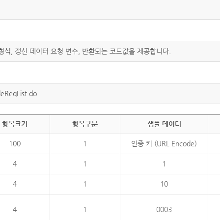
 형식, 갱신 데이터 요청 변수, 반환되는 코드값을 제공합니다.
eReqList.do
항목크기
항목구분
샘플 데이터
100
1
인증 키 (URL Encode)
4
1
1
4
1
10
4
1
0003