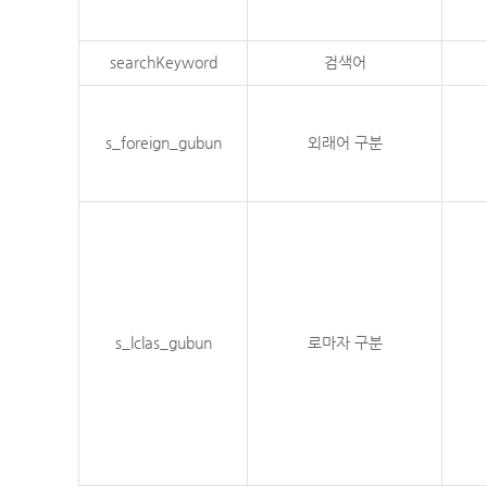
searchKeyword
검색어
s_foreign_gubun
외래어 구분
s_lclas_gubun
로마자 구분