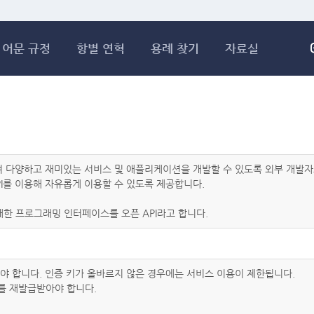
메인콘텐츠 바로가기
어문 규정
항별 연혁
용례 찾기
자료실
하여 다양하고 재미있는 서비스 및 애플리케이션을 개발할 수 있도록 외부 개
I를 이용해 자유롭게 이용할 수 있도록 제공합니다.
한 프로그래밍 인터페이스를 오픈 API라고 합니다.
아야 합니다. 인증 키가 올바르지 않은 경우에는 서비스 이용이 제한됩니다.
를 재발급받아야 합니다.