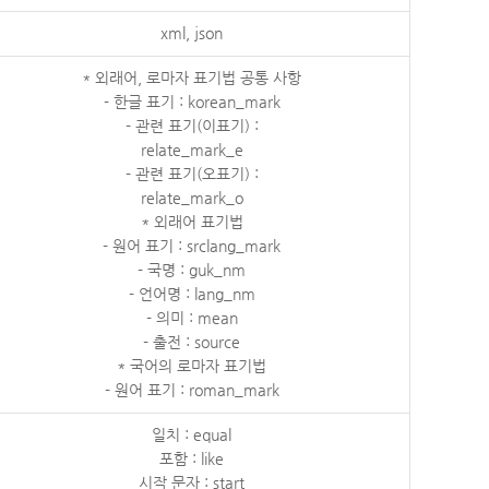
xml, json
* 외래어, 로마자 표기법 공통 사항
- 한글 표기 : korean_mark
- 관련 표기(이표기) :
relate_mark_e
- 관련 표기(오표기) :
relate_mark_o
* 외래어 표기법
- 원어 표기 : srclang_mark
- 국명 : guk_nm
- 언어명 : lang_nm
- 의미 : mean
- 출전 : source
* 국어의 로마자 표기법
- 원어 표기 : roman_mark
일치 : equal
포함 : like
시작 문자 : start