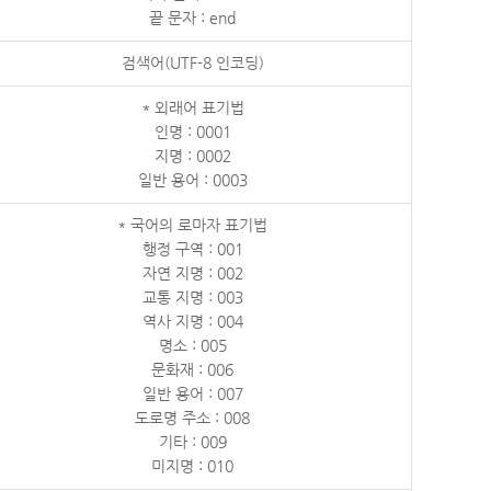
끝 문자 : end
검색어(UTF-8 인코딩)
* 외래어 표기법
인명 : 0001
지명 : 0002
일반 용어 : 0003
* 국어의 로마자 표기법
행정 구역 : 001
자연 지명 : 002
교통 지명 : 003
역사 지명 : 004
명소 : 005
문화재 : 006
일반 용어 : 007
도로명 주소 : 008
기타 : 009
미지명 : 010