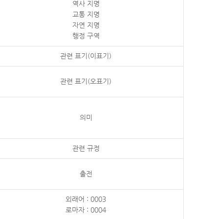
역사 지명
교통 지명
자연 지명
행정 구역
관련 표기(이표기)
관련 표기(오표기)
의미
관련 규정
출전
외래어 : 0003
로마자 : 0004