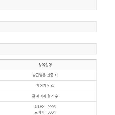
항목설명
발급받은 인증 키
페이지 번호
한 페이지 결과 수
외래어 : 0003
로마자 : 0004