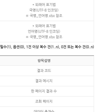
* 외래어 표기법
국명(UTF-8 인코딩)
※ 국명_언어명.xlsx 참조
* 외래어 표기법
언어명(UTF-8 인코딩)
※ 국명_언어명.xlsx 참조
수(1), 옵션(0), 1건 이상 복수 건(1..n), 0건 또는 복수 건(0..n)
항목설명
결과 코드
결과 메시지
한 페이지 결과 수
조회 페이지
데이터 총개수