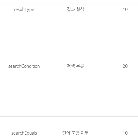
resultType
결과 형식
10
searchCondition
검색 분류
20
searchEquals
단어 포함 여부
10