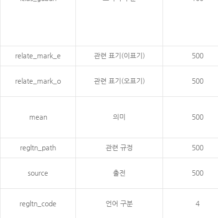
relate_mark_e
관련 표기(이표기)
500
relate_mark_o
관련 표기(오표기)
500
mean
의미
500
regltn_path
관련 규정
500
source
출전
500
regltn_code
언어 구분
4