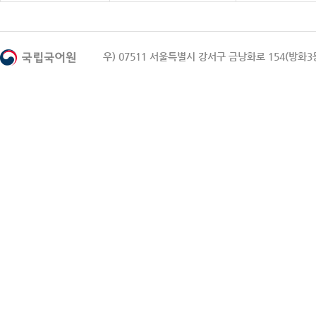
우) 07511 서울특별시 강서구 금낭화로 154(방화3동