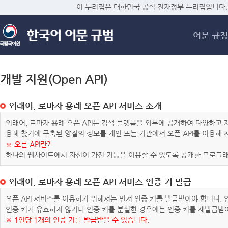
메
이 누리집은 대한민국 공식 전자정부 누리집입니다.
어문 규정
개발 지원(Open API)
외래어, 로마자 용례 오픈 API 서비스 소개
외래어, 로마자 용례 오픈 API는 검색 플랫폼을 외부에 공개하여 다양하
용례 찾기에 구축된 양질의 정보를 개인 또는 기관에서 오픈 API를 이용해
※ 오픈 API란?
하나의 웹사이트에서 자신이 가진 기능을 이용할 수 있도록 공개한 프로그래
외래어, 로마자 용례 오픈 API 서비스 인증 키 발급
오픈 API 서비스를 이용하기 위해서는 먼저 인증 키를 발급받아야 합니다.
인증 키가 유효하지 않거나 인증 키를 분실한 경우에는 인증 키를 재발급받
※ 1인당 1개의 인증 키를 발급받을 수 있습니다.