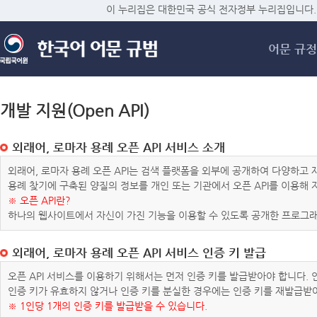
메
이 누리집은 대한민국 공식 전자정부 누리집입니다.
어문 규정
개발 지원(Open API)
외래어, 로마자 용례 오픈 API 서비스 소개
외래어, 로마자 용례 오픈 API는 검색 플랫폼을 외부에 공개하여 다양하
용례 찾기에 구축된 양질의 정보를 개인 또는 기관에서 오픈 API를 이용해
※ 오픈 API란?
하나의 웹사이트에서 자신이 가진 기능을 이용할 수 있도록 공개한 프로그래
외래어, 로마자 용례 오픈 API 서비스 인증 키 발급
오픈 API 서비스를 이용하기 위해서는 먼저 인증 키를 발급받아야 합니다.
인증 키가 유효하지 않거나 인증 키를 분실한 경우에는 인증 키를 재발급받
※ 1인당 1개의 인증 키를 발급받을 수 있습니다.