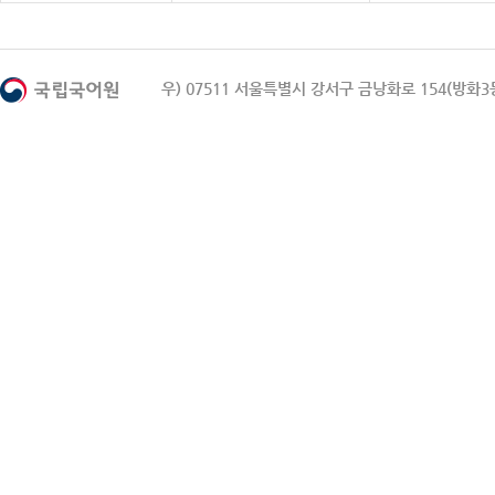
우) 07511 서울특별시 강서구 금낭화로 154(방화3동