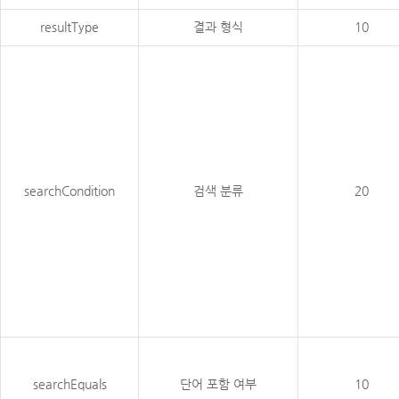
resultType
결과 형식
10
searchCondition
검색 분류
20
searchEquals
단어 포함 여부
10