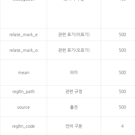
relate_mark_e
관련 표기(이표기)
500
relate_mark_o
관련 표기(오표기)
500
mean
의미
500
regltn_path
관련 규정
500
source
출전
500
regltn_code
언어 구분
4