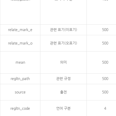
relate_mark_e
관련 표기(이표기)
500
relate_mark_o
관련 표기(오표기)
500
mean
의미
500
regltn_path
관련 규정
500
source
출전
500
regltn_code
언어 구분
4