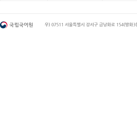
우) 07511 서울특별시 강서구 금낭화로 154(방화3동