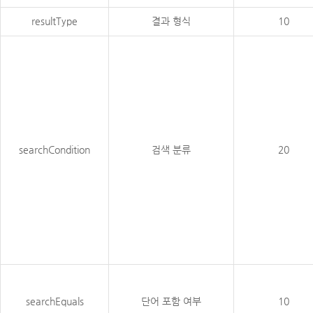
resultType
결과 형식
10
searchCondition
검색 분류
20
searchEquals
단어 포함 여부
10