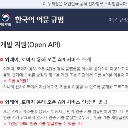
메
이 누리집은 대한민국 공식 전자정부 누리집입니다.
어문 규정
개발 지원(Open API)
외래어, 로마자 용례 오픈 API 서비스 소개
외래어, 로마자 용례 오픈 API는 검색 플랫폼을 외부에 공개하여 다양하
용례 찾기에 구축된 양질의 정보를 개인 또는 기관에서 오픈 API를 이용해
※ 오픈 API란?
하나의 웹사이트에서 자신이 가진 기능을 이용할 수 있도록 공개한 프로그래
외래어, 로마자 용례 오픈 API 서비스 인증 키 발급
오픈 API 서비스를 이용하기 위해서는 먼저 인증 키를 발급받아야 합니다.
인증 키가 유효하지 않거나 인증 키를 분실한 경우에는 인증 키를 재발급받
※ 1인당 1개의 인증 키를 발급받을 수 있습니다.