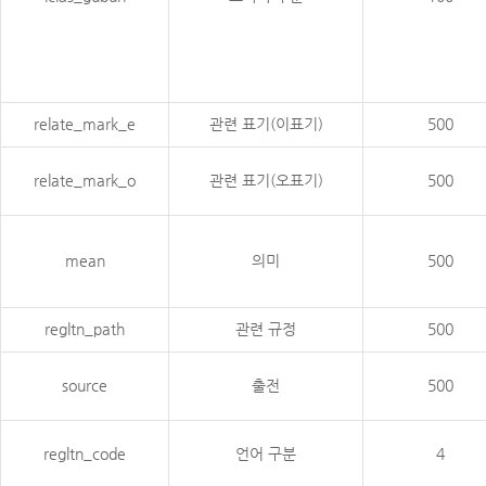
relate_mark_e
관련 표기(이표기)
500
relate_mark_o
관련 표기(오표기)
500
mean
의미
500
regltn_path
관련 규정
500
source
출전
500
regltn_code
언어 구분
4