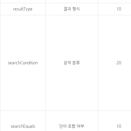
resultType
결과 형식
10
searchCondition
검색 분류
20
searchEquals
단어 포함 여부
10