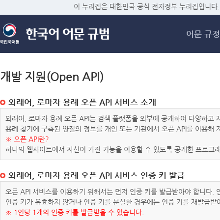
메
이 누리집은 대한민국 공식 전자정부 누리집입니다.
어문 규정
개발 지원(Open API)
외래어, 로마자 용례 오픈 API 서비스 소개
외래어, 로마자 용례 오픈 API는 검색 플랫폼을 외부에 공개하여 다양하
용례 찾기에 구축된 양질의 정보를 개인 또는 기관에서 오픈 API를 이용해
※ 오픈 API란?
하나의 웹사이트에서 자신이 가진 기능을 이용할 수 있도록 공개한 프로그래
외래어, 로마자 용례 오픈 API 서비스 인증 키 발급
오픈 API 서비스를 이용하기 위해서는 먼저 인증 키를 발급받아야 합니다.
인증 키가 유효하지 않거나 인증 키를 분실한 경우에는 인증 키를 재발급받
※ 1인당 1개의 인증 키를 발급받을 수 있습니다.