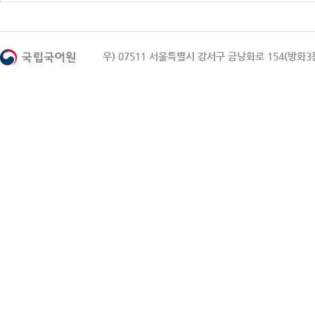
우) 07511 서울특별시 강서구 금낭화로 154(방화3동