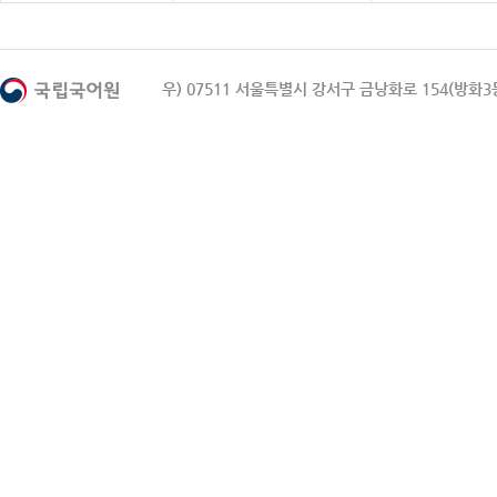
우) 07511 서울특별시 강서구 금낭화로 154(방화3동