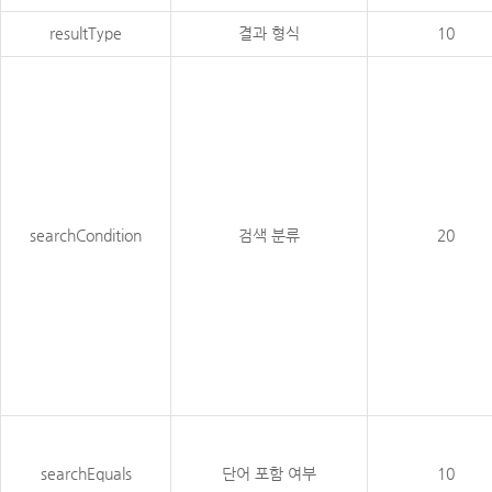
resultType
결과 형식
10
searchCondition
검색 분류
20
searchEquals
단어 포함 여부
10