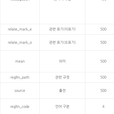
relate_mark_e
관련 표기(이표기)
500
relate_mark_o
관련 표기(오표기)
500
mean
의미
500
regltn_path
관련 규정
500
source
출전
500
regltn_code
언어 구분
4