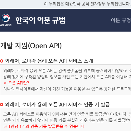
메
이 누리집은 대한민국 공식 전자정부 누리집입니다.
어문 규정
개발 지원(Open API)
외래어, 로마자 용례 오픈 API 서비스 소개
외래어, 로마자 용례 오픈 API는 검색 플랫폼을 외부에 공개하여 다양하
용례 찾기에 구축된 양질의 정보를 개인 또는 기관에서 오픈 API를 이용해
※ 오픈 API란?
하나의 웹사이트에서 자신이 가진 기능을 이용할 수 있도록 공개한 프로그래
외래어, 로마자 용례 오픈 API 서비스 인증 키 발급
오픈 API 서비스를 이용하기 위해서는 먼저 인증 키를 발급받아야 합니다.
인증 키가 유효하지 않거나 인증 키를 분실한 경우에는 인증 키를 재발급받
※ 1인당 1개의 인증 키를 발급받을 수 있습니다.