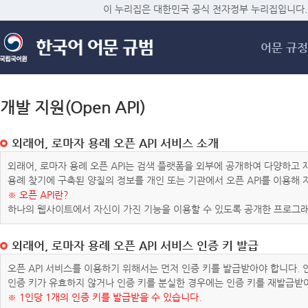
메
이 누리집은 대한민국 공식 전자정부 누리집입니다.
어문 규정
개발 지원(Open API)
외래어, 로마자 용례 오픈 API 서비스 소개
외래어, 로마자 용례 오픈 API는 검색 플랫폼을 외부에 공개하여 다양하
용례 찾기에 구축된 양질의 정보를 개인 또는 기관에서 오픈 API를 이용해
※ 오픈 API란?
하나의 웹사이트에서 자신이 가진 기능을 이용할 수 있도록 공개한 프로그래
외래어, 로마자 용례 오픈 API 서비스 인증 키 발급
오픈 API 서비스를 이용하기 위해서는 먼저 인증 키를 발급받아야 합니다.
인증 키가 유효하지 않거나 인증 키를 분실한 경우에는 인증 키를 재발급받
※ 1인당 1개의 인증 키를 발급받을 수 있습니다.