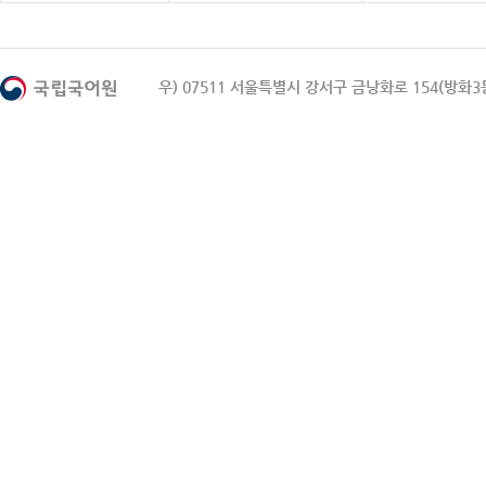
우) 07511 서울특별시 강서구 금낭화로 154(방화3동