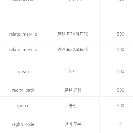
relate_mark_e
관련 표기(이표기)
500
relate_mark_o
관련 표기(오표기)
500
mean
의미
500
regltn_path
관련 규정
500
source
출전
500
regltn_code
언어 구분
4