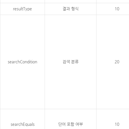
resultType
결과 형식
10
searchCondition
검색 분류
20
searchEquals
단어 포함 여부
10