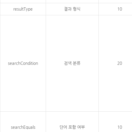
resultType
결과 형식
10
searchCondition
검색 분류
20
searchEquals
단어 포함 여부
10