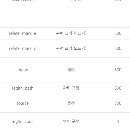
relate_mark_e
관련 표기(이표기)
500
relate_mark_o
관련 표기(오표기)
500
mean
의미
500
regltn_path
관련 규정
500
source
출전
500
regltn_code
언어 구분
4