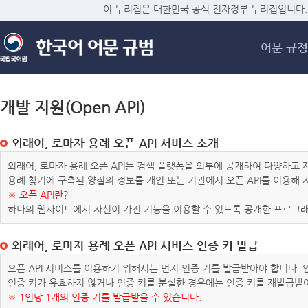
메
이 누리집은 대한민국 공식 전자정부 누리집입니다.
어문 규정
개발 지원(Open API)
외래어, 로마자 용례 오픈 API 서비스 소개
외래어, 로마자 용례 오픈 API는 검색 플랫폼을 외부에 공개하여 다양하
용례 찾기에 구축된 양질의 정보를 개인 또는 기관에서 오픈 API를 이용해
※ 오픈 API란?
하나의 웹사이트에서 자신이 가진 기능을 이용할 수 있도록 공개한 프로그래
외래어, 로마자 용례 오픈 API 서비스 인증 키 발급
오픈 API 서비스를 이용하기 위해서는 먼저 인증 키를 발급받아야 합니다.
인증 키가 유효하지 않거나 인증 키를 분실한 경우에는 인증 키를 재발급받
※ 1인당 1개의 인증 키를 발급받을 수 있습니다.