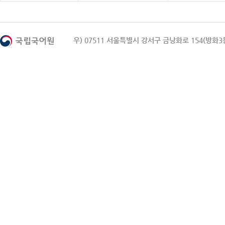
우) 07511 서울특별시 강서구 금낭화로 154(방화3동