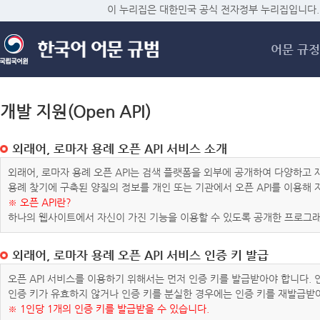
메
이 누리집은 대한민국 공식 전자정부 누리집입니다.
어문 규정
개발 지원(Open API)
외래어, 로마자 용례 오픈 API 서비스 소개
외래어, 로마자 용례 오픈 API는 검색 플랫폼을 외부에 공개하여 다양하
용례 찾기에 구축된 양질의 정보를 개인 또는 기관에서 오픈 API를 이용해
※ 오픈 API란?
하나의 웹사이트에서 자신이 가진 기능을 이용할 수 있도록 공개한 프로그래
외래어, 로마자 용례 오픈 API 서비스 인증 키 발급
오픈 API 서비스를 이용하기 위해서는 먼저 인증 키를 발급받아야 합니다.
인증 키가 유효하지 않거나 인증 키를 분실한 경우에는 인증 키를 재발급받
※ 1인당 1개의 인증 키를 발급받을 수 있습니다.