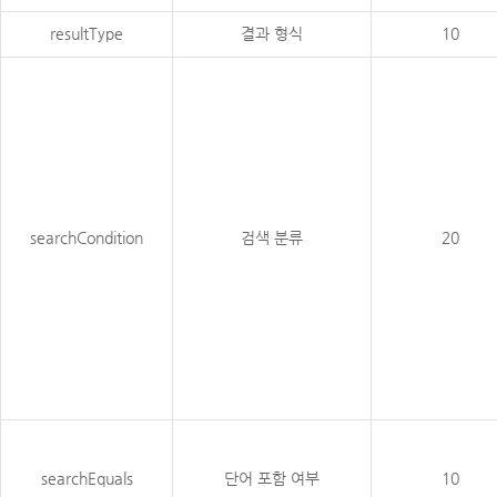
resultType
결과 형식
10
searchCondition
검색 분류
20
searchEquals
단어 포함 여부
10