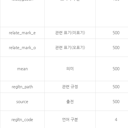
relate_mark_e
관련 표기(이표기)
500
relate_mark_o
관련 표기(오표기)
500
mean
의미
500
regltn_path
관련 규정
500
source
출전
500
regltn_code
언어 구분
4