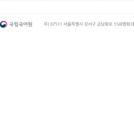
우) 07511 서울특별시 강서구 금낭화로 154(방화3동