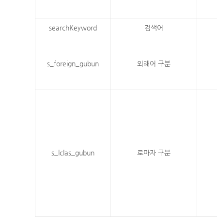
searchKeyword
검색어
s_foreign_gubun
외래어 구분
s_lclas_gubun
로마자 구분