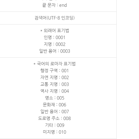
끝 문자 : end
검색어(UTF-8 인코딩)
* 외래어 표기법
인명 : 0001
지명 : 0002
일반 용어 : 0003
* 국어의 로마자 표기법
행정 구역 : 001
자연 지명 : 002
교통 지명 : 003
역사 지명 : 004
명소 : 005
문화재 : 006
일반 용어 : 007
도로명 주소 : 008
기타 : 009
미지명 : 010