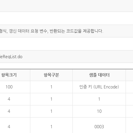
 형식, 갱신 데이터 요청 변수, 반환되는 코드값을 제공합니다.
eReqList.do
항목크기
항목구분
샘플 데이터
100
1
인증 키 (URL Encode)
4
1
1
4
1
10
4
1
0003