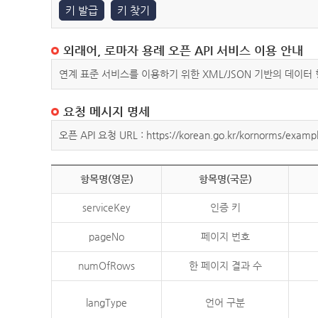
키 발급
키 찾기
외래어, 로마자 용례 오픈 API 서비스 이용 안내
연계 표준 서비스를 이용하기 위한 XML/JSON 기반의 데이터
요청 메시지 명세
오픈 API 요청 URL : https://korean.go.kr/kornorms/exampl
항목명(영문)
항목명(국문)
serviceKey
인증 키
pageNo
페이지 번호
numOfRows
한 페이지 결과 수
langType
언어 구분