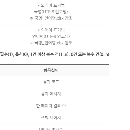
* 외래어 표기법
국명(UTF-8 인코딩)
※ 국명_언어명.xlsx 참조
* 외래어 표기법
언어명(UTF-8 인코딩)
※ 국명_언어명.xlsx 참조
수(1), 옵션(0), 1건 이상 복수 건(1..n), 0건 또는 복수 건(0..n)
항목설명
결과 코드
결과 메시지
한 페이지 결과 수
조회 페이지
데이터 총개수