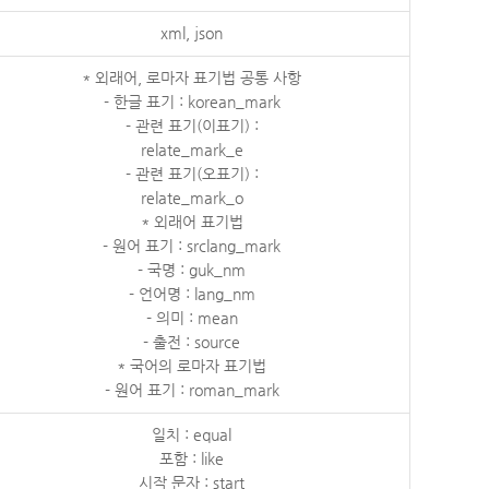
xml, json
* 외래어, 로마자 표기법 공통 사항
- 한글 표기 : korean_mark
- 관련 표기(이표기) :
relate_mark_e
- 관련 표기(오표기) :
relate_mark_o
* 외래어 표기법
- 원어 표기 : srclang_mark
- 국명 : guk_nm
- 언어명 : lang_nm
- 의미 : mean
- 출전 : source
* 국어의 로마자 표기법
- 원어 표기 : roman_mark
일치 : equal
포함 : like
시작 문자 : start