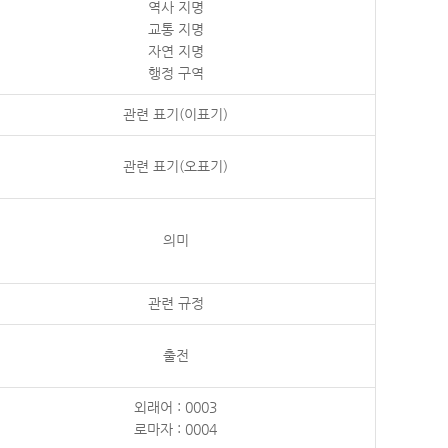
역사 지명
교통 지명
자연 지명
행정 구역
관련 표기(이표기)
관련 표기(오표기)
의미
관련 규정
출전
외래어 : 0003
로마자 : 0004