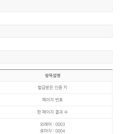
항목설명
발급받은 인증 키
페이지 번호
한 페이지 결과 수
외래어 : 0003
로마자 : 0004