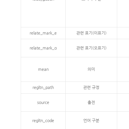
relate_mark_e
관련 표기(이표기)
relate_mark_o
관련 표기(오표기)
mean
의미
regltn_path
관련 규정
source
출전
regltn_code
언어 구분