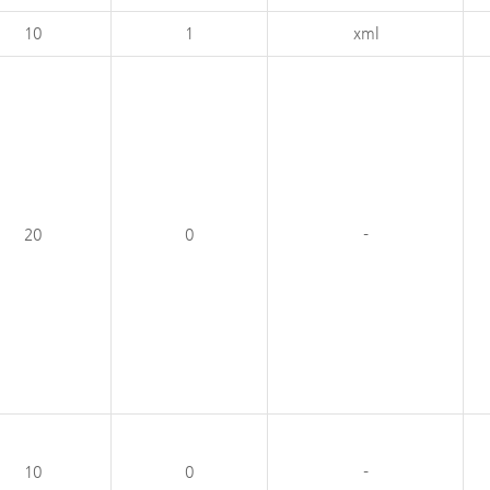
10
1
xml
20
0
-
10
0
-