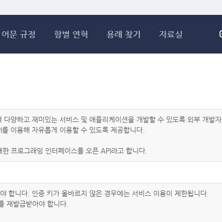
메인콘텐츠 바로가기
어문 규정
항별 연혁
용례 찾기
자료실
하여 다양하고 재미있는 서비스 및 애플리케이션을 개발할 수 있도록 외부 개
I를 이용해 자유롭게 이용할 수 있도록 제공합니다.
한 프로그래밍 인터페이스를 오픈 API라고 합니다.
아야 합니다. 인증 키가 올바르지 않은 경우에는 서비스 이용이 제한됩니다.
를 재발급받아야 합니다.