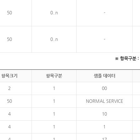
50
0..n
-
50
0..n
-
※ 항목구분 : 필
항목크기
항목구분
샘플 데이터
2
1
00
50
1
NORMAL SERVICE
4
1
10
4
1
1
4
1
17