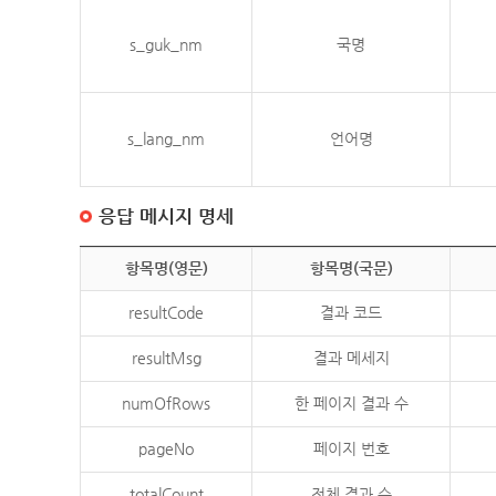
s_guk_nm
국명
s_lang_nm
언어명
응답 메시지 명세
항목명(영문)
항목명(국문)
resultCode
결과 코드
resultMsg
결과 메세지
numOfRows
한 페이지 결과 수
pageNo
페이지 번호
totalCount
전체 결과 수