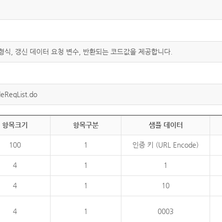
 형식, 갱신 데이터 요청 변수, 반환되는 코드값을 제공합니다.
eReqList.do
항목크기
항목구분
샘플 데이터
100
1
인증 키 (URL Encode)
4
1
1
4
1
10
4
1
0003