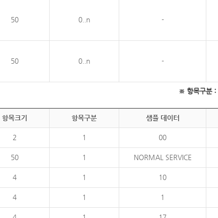
50
0..n
-
50
0..n
-
※ 항목구분 : 필
항목크기
항목구분
샘플 데이터
2
1
00
50
1
NORMAL SERVICE
4
1
10
4
1
1
4
1
17