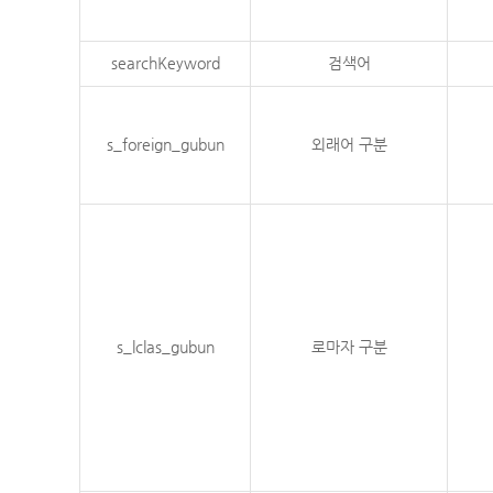
searchKeyword
검색어
s_foreign_gubun
외래어 구분
s_lclas_gubun
로마자 구분