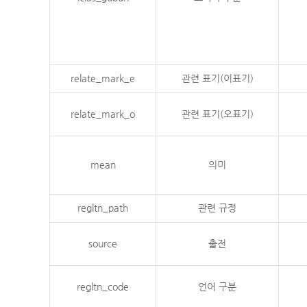
relate_mark_e
관련 표기(이표기)
relate_mark_o
관련 표기(오표기)
mean
의미
regltn_path
관련 규정
source
출전
regltn_code
언어 구분