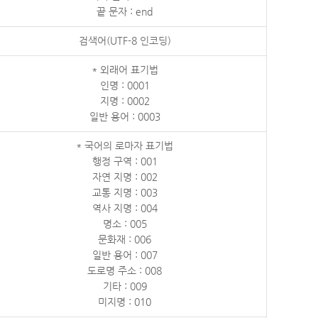
끝 문자 : end
검색어(UTF-8 인코딩)
* 외래어 표기법
인명 : 0001
지명 : 0002
일반 용어 : 0003
* 국어의 로마자 표기법
행정 구역 : 001
자연 지명 : 002
교통 지명 : 003
역사 지명 : 004
명소 : 005
문화재 : 006
일반 용어 : 007
도로명 주소 : 008
기타 : 009
미지명 : 010