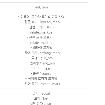
xml, json
* 외래어, 로마자 표기법 공통 사항
- 한글 표기 : korean_mark
- 관련 표기(이표기) :
relate_mark_e
- 관련 표기(오표기) :
relate_mark_o
* 외래어 표기법
- 원어 표기 : srclang_mark
- 국명 : guk_nm
- 언어명 : lang_nm
- 의미 : mean
- 출전 : source
* 국어의 로마자 표기법
- 원어 표기 : roman_mark
일치 : equal
포함 : like
시작 문자 : start