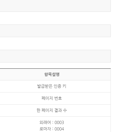
항목설명
발급받은 인증 키
페이지 번호
한 페이지 결과 수
외래어 : 0003
로마자 : 0004