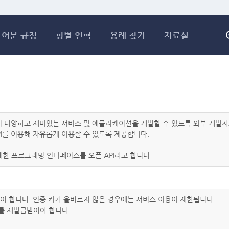
메인콘텐츠 바로가기
어문 규정
항별 연혁
용례 찾기
자료실
하여 다양하고 재미있는 서비스 및 애플리케이션을 개발할 수 있도록 외부 개
I를 이용해 자유롭게 이용할 수 있도록 제공합니다.
한 프로그래밍 인터페이스를 오픈 API라고 합니다.
아야 합니다. 인증 키가 올바르지 않은 경우에는 서비스 이용이 제한됩니다.
를 재발급받아야 합니다.