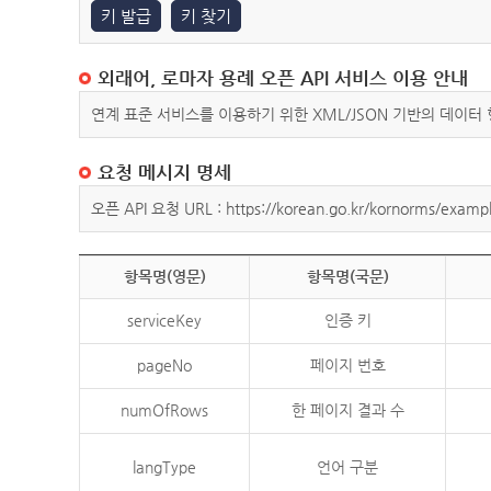
키 발급
키 찾기
외래어, 로마자 용례 오픈 API 서비스 이용 안내
연계 표준 서비스를 이용하기 위한 XML/JSON 기반의 데이터
요청 메시지 명세
오픈 API 요청 URL : https://korean.go.kr/kornorms/exampl
항목명(영문)
항목명(국문)
serviceKey
인증 키
pageNo
페이지 번호
numOfRows
한 페이지 결과 수
langType
언어 구분