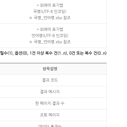
* 외래어 표기법
국명(UTF-8 인코딩)
※ 국명_언어명.xlsx 참조
* 외래어 표기법
언어명(UTF-8 인코딩)
※ 국명_언어명.xlsx 참조
수(1), 옵션(0), 1건 이상 복수 건(1..n), 0건 또는 복수 건(0..n)
항목설명
결과 코드
결과 메시지
한 페이지 결과 수
조회 페이지
데이터 총개수