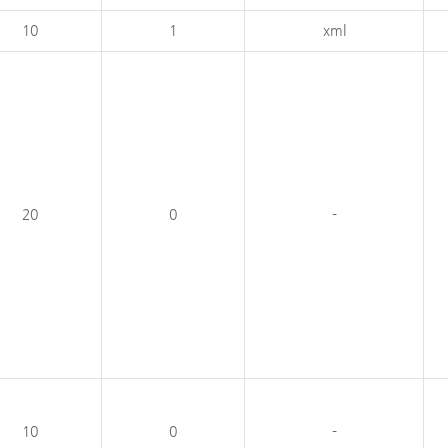
10
1
xml
20
0
-
10
0
-