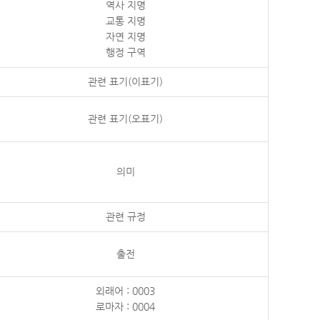
역사 지명
교통 지명
자연 지명
행정 구역
관련 표기(이표기)
관련 표기(오표기)
의미
관련 규정
출전
외래어 : 0003
로마자 : 0004