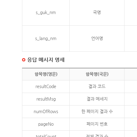
s_guk_nm
국명
s_lang_nm
언어명
응답 메시지 명세
항목명(영문)
항목명(국문)
resultCode
결과 코드
resultMsg
결과 메세지
numOfRows
한 페이지 결과 수
pageNo
페이지 번호
totalCount
전체 결과 수