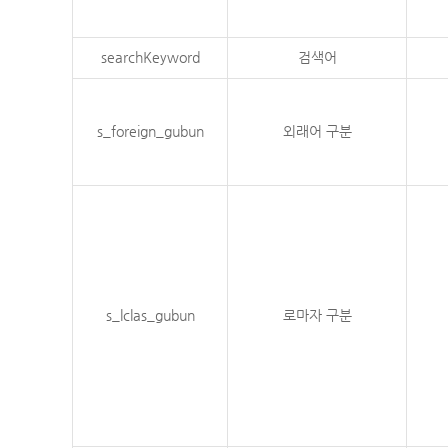
searchKeyword
검색어
s_foreign_gubun
외래어 구분
s_lclas_gubun
로마자 구분