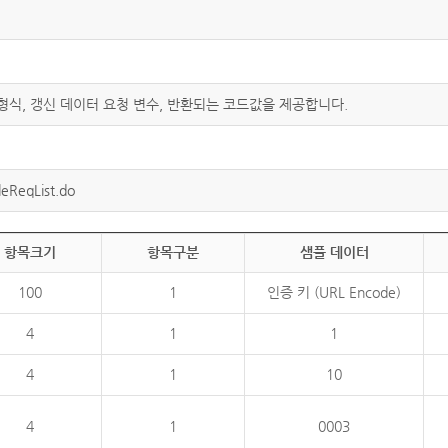
 형식, 갱신 데이터 요청 변수, 반환되는 코드값을 제공합니다.
eReqList.do
항목크기
항목구분
샘플 데이터
100
1
인증 키 (URL Encode)
4
1
1
4
1
10
4
1
0003