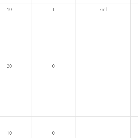
10
1
xml
20
0
-
10
0
-