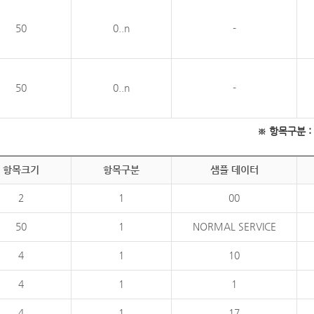
50
0..n
-
50
0..n
-
※ 항목구분 : 필
항목크기
항목구분
샘플 데이터
2
1
00
50
1
NORMAL SERVICE
4
1
10
4
1
1
4
1
17