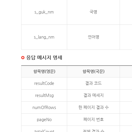
s_guk_nm
국명
s_lang_nm
언어명
응답 메시지 명세
항목명(영문)
항목명(국문)
resultCode
결과 코드
resultMsg
결과 메세지
numOfRows
한 페이지 결과 수
pageNo
페이지 번호
totalCount
전체 결과 수