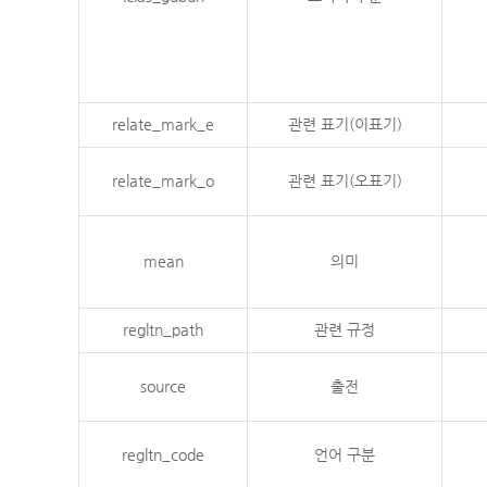
relate_mark_e
관련 표기(이표기)
relate_mark_o
관련 표기(오표기)
mean
의미
regltn_path
관련 규정
source
출전
regltn_code
언어 구분