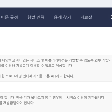
메인콘텐츠 바로가기
어문 규정
항별 연혁
용례 찾기
자료실
하여 다양하고 재미있는 서비스 및 애플리케이션을 개발할 수 있도록 외부 개
I를 이용해 자유롭게 이용할 수 있도록 제공합니다.
한 프로그래밍 인터페이스를 오픈 API라고 합니다.
아야 합니다. 인증 키가 올바르지 않은 경우에는 서비스 이용이 제한됩니다.
를 재발급받아야 합니다.