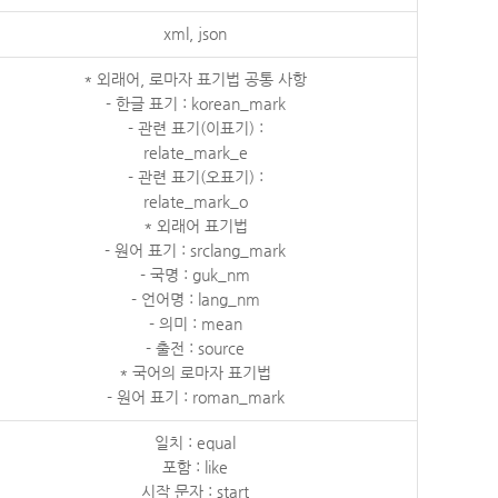
xml, json
* 외래어, 로마자 표기법 공통 사항
- 한글 표기 : korean_mark
- 관련 표기(이표기) :
relate_mark_e
- 관련 표기(오표기) :
relate_mark_o
* 외래어 표기법
- 원어 표기 : srclang_mark
- 국명 : guk_nm
- 언어명 : lang_nm
- 의미 : mean
- 출전 : source
* 국어의 로마자 표기법
- 원어 표기 : roman_mark
일치 : equal
포함 : like
시작 문자 : start