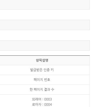
항목설명
발급받은 인증 키
페이지 번호
한 페이지 결과 수
외래어 : 0003
로마자 : 0004