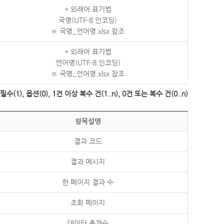
* 외래어 표기법
국명(UTF-8 인코딩)
※ 국명_언어명.xlsx 참조
* 외래어 표기법
언어명(UTF-8 인코딩)
※ 국명_언어명.xlsx 참조
수(1), 옵션(0), 1건 이상 복수 건(1..n), 0건 또는 복수 건(0..n)
항목설명
결과 코드
결과 메시지
한 페이지 결과 수
조회 페이지
데이터 총개수