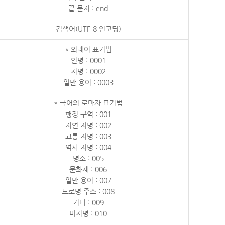
끝 문자 : end
검색어(UTF-8 인코딩)
* 외래어 표기법
인명 : 0001
지명 : 0002
일반 용어 : 0003
* 국어의 로마자 표기법
행정 구역 : 001
자연 지명 : 002
교통 지명 : 003
역사 지명 : 004
명소 : 005
문화재 : 006
일반 용어 : 007
도로명 주소 : 008
기타 : 009
미지명 : 010