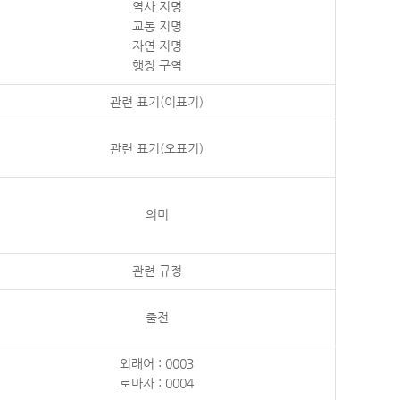
역사 지명
교통 지명
자연 지명
행정 구역
관련 표기(이표기)
관련 표기(오표기)
의미
관련 규정
출전
외래어 : 0003
로마자 : 0004