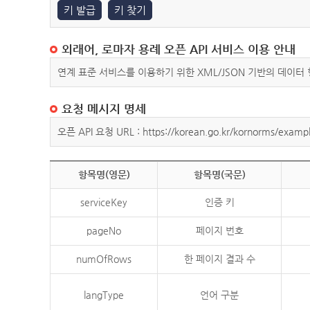
키 발급
키 찾기
외래어, 로마자 용례 오픈 API 서비스 이용 안내
연계 표준 서비스를 이용하기 위한 XML/JSON 기반의 데이터
요청 메시지 명세
오픈 API 요청 URL : https://korean.go.kr/kornorms/exampl
항목명(영문)
항목명(국문)
serviceKey
인증 키
pageNo
페이지 번호
numOfRows
한 페이지 결과 수
langType
언어 구분