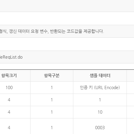
 형식, 갱신 데이터 요청 변수, 반환되는 코드값을 제공합니다.
eReqList.do
항목크기
항목구분
샘플 데이터
100
1
인증 키 (URL Encode)
4
1
1
4
1
10
4
1
0003