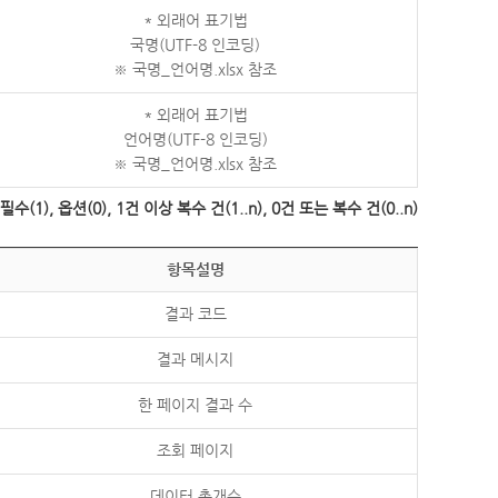
* 외래어 표기법
국명(UTF-8 인코딩)
※ 국명_언어명.xlsx 참조
* 외래어 표기법
언어명(UTF-8 인코딩)
※ 국명_언어명.xlsx 참조
수(1), 옵션(0), 1건 이상 복수 건(1..n), 0건 또는 복수 건(0..n)
항목설명
결과 코드
결과 메시지
한 페이지 결과 수
조회 페이지
데이터 총개수