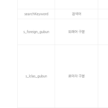
searchKeyword
검색어
s_foreign_gubun
외래어 구분
s_lclas_gubun
로마자 구분