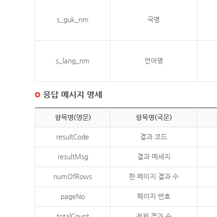
s_guk_nm
국명
s_lang_nm
언어명
응답 메시지 명세
항목명(영문)
항목명(국문)
resultCode
결과 코드
resultMsg
결과 메세지
numOfRows
한 페이지 결과 수
pageNo
페이지 번호
totalCount
전체 결과 수