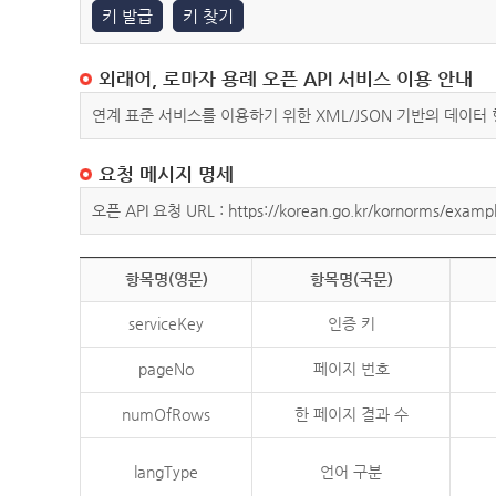
키 발급
키 찾기
외래어, 로마자 용례 오픈 API 서비스 이용 안내
연계 표준 서비스를 이용하기 위한 XML/JSON 기반의 데이터
요청 메시지 명세
오픈 API 요청 URL : https://korean.go.kr/kornorms/exampl
항목명(영문)
항목명(국문)
serviceKey
인증 키
pageNo
페이지 번호
numOfRows
한 페이지 결과 수
langType
언어 구분