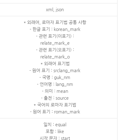
xml, json
* 외래어, 로마자 표기법 공통 사항
- 한글 표기 : korean_mark
- 관련 표기(이표기) :
relate_mark_e
- 관련 표기(오표기) :
relate_mark_o
* 외래어 표기법
- 원어 표기 : srclang_mark
- 국명 : guk_nm
- 언어명 : lang_nm
- 의미 : mean
- 출전 : source
* 국어의 로마자 표기법
- 원어 표기 : roman_mark
일치 : equal
포함 : like
시작 문자 : start