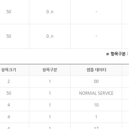
50
0..n
-
50
0..n
-
※ 항목구분 : 필
항목크기
항목구분
샘플 데이터
2
1
00
50
1
NORMAL SERVICE
4
1
10
4
1
1
4
1
17