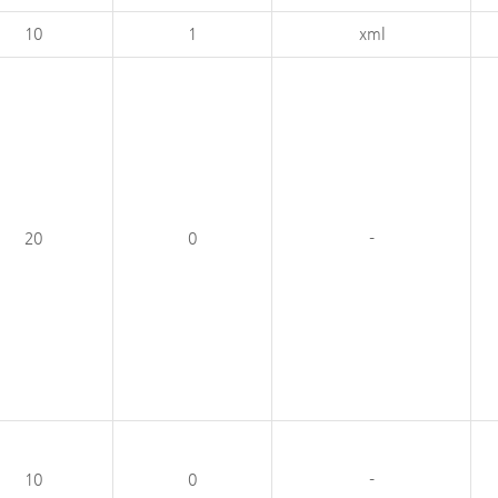
10
1
xml
20
0
-
10
0
-