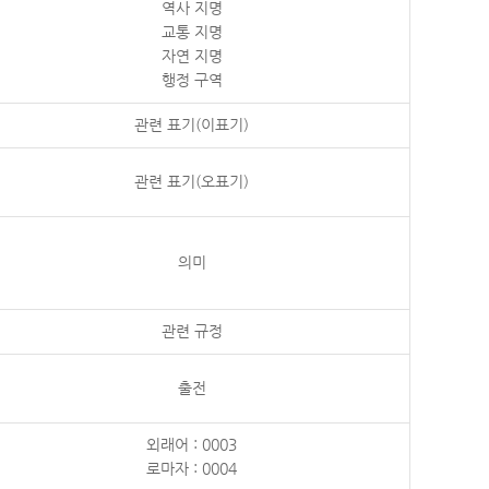
역사 지명
교통 지명
자연 지명
행정 구역
관련 표기(이표기)
관련 표기(오표기)
의미
관련 규정
출전
외래어 : 0003
로마자 : 0004