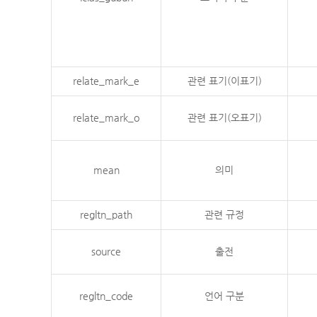
relate_mark_e
관련 표기(이표기)
relate_mark_o
관련 표기(오표기)
mean
의미
regltn_path
관련 규정
source
출전
regltn_code
언어 구분