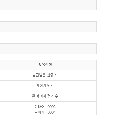
항목설명
발급받은 인증 키
페이지 번호
한 페이지 결과 수
외래어 : 0003
로마자 : 0004