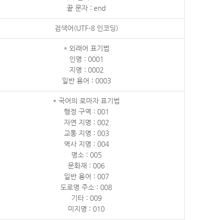
끝 문자 : end
검색어(UTF-8 인코딩)
* 외래어 표기법
인명 : 0001
지명 : 0002
일반 용어 : 0003
* 국어의 로마자 표기법
행정 구역 : 001
자연 지명 : 002
교통 지명 : 003
역사 지명 : 004
명소 : 005
문화재 : 006
일반 용어 : 007
도로명 주소 : 008
기타 : 009
미지명 : 010