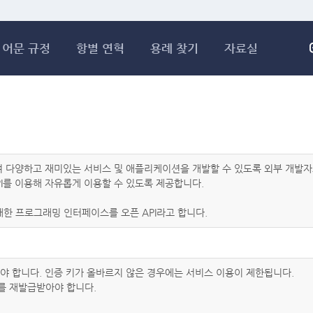
메인콘텐츠 바로가기
어문 규정
항별 연혁
용례 찾기
자료실
하여 다양하고 재미있는 서비스 및 애플리케이션을 개발할 수 있도록 외부 개
I를 이용해 자유롭게 이용할 수 있도록 제공합니다.
한 프로그래밍 인터페이스를 오픈 API라고 합니다.
아야 합니다. 인증 키가 올바르지 않은 경우에는 서비스 이용이 제한됩니다.
를 재발급받아야 합니다.