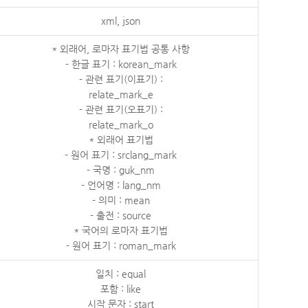
xml, json
* 외래어, 로마자 표기법 공통 사항
- 한글 표기 : korean_mark
- 관련 표기(이표기) :
relate_mark_e
- 관련 표기(오표기) :
relate_mark_o
* 외래어 표기법
- 원어 표기 : srclang_mark
- 국명 : guk_nm
- 언어명 : lang_nm
- 의미 : mean
- 출전 : source
* 국어의 로마자 표기법
- 원어 표기 : roman_mark
일치 : equal
포함 : like
시작 문자 : start