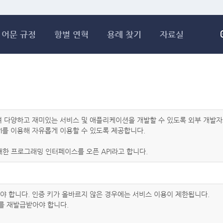
메인콘텐츠 바로가기
어문 규정
항별 연혁
용례 찾기
자료실
하여 다양하고 재미있는 서비스 및 애플리케이션을 개발할 수 있도록 외부 개
I를 이용해 자유롭게 이용할 수 있도록 제공합니다.
한 프로그래밍 인터페이스를 오픈 API라고 합니다.
아야 합니다. 인증 키가 올바르지 않은 경우에는 서비스 이용이 제한됩니다.
를 재발급받아야 합니다.