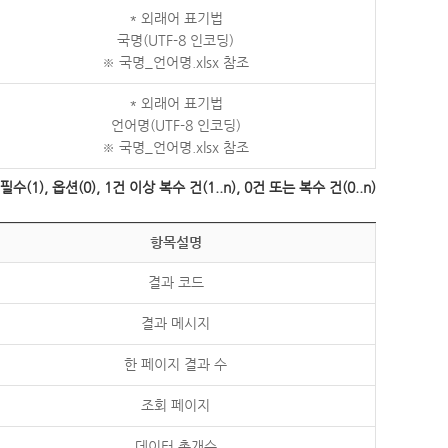
* 외래어 표기법
국명(UTF-8 인코딩)
※ 국명_언어명.xlsx 참조
* 외래어 표기법
언어명(UTF-8 인코딩)
※ 국명_언어명.xlsx 참조
수(1), 옵션(0), 1건 이상 복수 건(1..n), 0건 또는 복수 건(0..n)
항목설명
결과 코드
결과 메시지
한 페이지 결과 수
조회 페이지
데이터 총개수