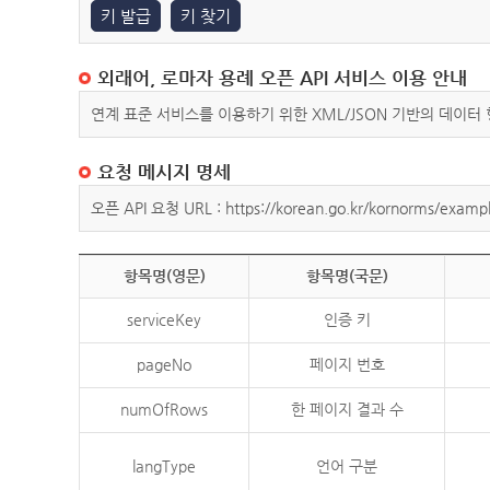
키 발급
키 찾기
외래어, 로마자 용례 오픈 API 서비스 이용 안내
연계 표준 서비스를 이용하기 위한 XML/JSON 기반의 데이터
요청 메시지 명세
오픈 API 요청 URL : https://korean.go.kr/kornorms/exampl
항목명(영문)
항목명(국문)
serviceKey
인증 키
pageNo
페이지 번호
numOfRows
한 페이지 결과 수
langType
언어 구분