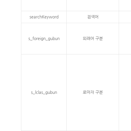
searchKeyword
검색어
s_foreign_gubun
외래어 구분
s_lclas_gubun
로마자 구분