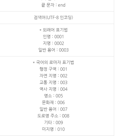
끝 문자 : end
검색어(UTF-8 인코딩)
* 외래어 표기법
인명 : 0001
지명 : 0002
일반 용어 : 0003
* 국어의 로마자 표기법
행정 구역 : 001
자연 지명 : 002
교통 지명 : 003
역사 지명 : 004
명소 : 005
문화재 : 006
일반 용어 : 007
도로명 주소 : 008
기타 : 009
미지명 : 010