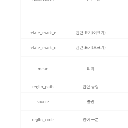
relate_mark_e
관련 표기(이표기)
relate_mark_o
관련 표기(오표기)
mean
의미
regltn_path
관련 규정
source
출전
regltn_code
언어 구분