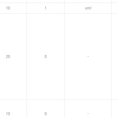
10
1
xml
20
0
-
10
0
-