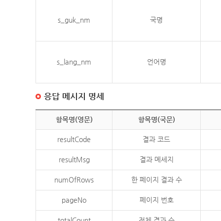
s_guk_nm
국명
s_lang_nm
언어명
응답 메시지 명세
항목명(영문)
항목명(국문)
resultCode
결과 코드
resultMsg
결과 메세지
numOfRows
한 페이지 결과 수
pageNo
페이지 번호
totalCount
전체 결과 수