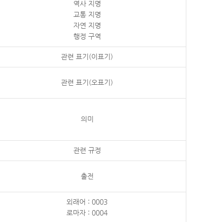
역사 지명
교통 지명
자연 지명
행정 구역
관련 표기(이표기)
관련 표기(오표기)
의미
관련 규정
출전
외래어 : 0003
로마자 : 0004