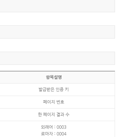
항목설명
발급받은 인증 키
페이지 번호
한 페이지 결과 수
외래어 : 0003
로마자 : 0004