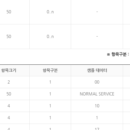
50
0..n
-
50
0..n
-
※ 항목구분 : 필
항목크기
항목구분
샘플 데이터
2
1
00
50
1
NORMAL SERVICE
4
1
10
4
1
1
4
1
17