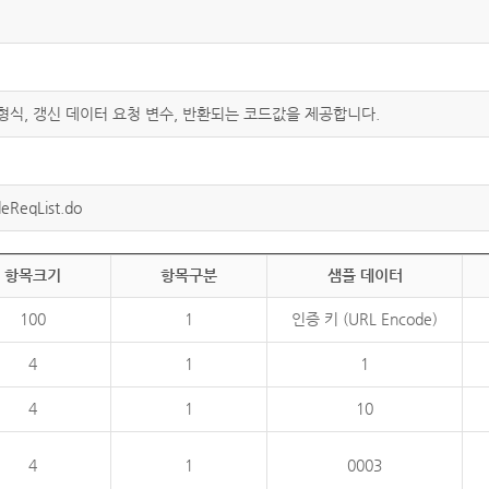
 형식, 갱신 데이터 요청 변수, 반환되는 코드값을 제공합니다.
eReqList.do
항목크기
항목구분
샘플 데이터
100
1
인증 키 (URL Encode)
4
1
1
4
1
10
4
1
0003