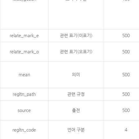
relate_mark_e
관련 표기(이표기)
500
relate_mark_o
관련 표기(오표기)
500
mean
의미
500
regltn_path
관련 규정
500
source
출전
500
regltn_code
언어 구분
4