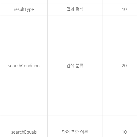
resultType
결과 형식
10
searchCondition
검색 분류
20
searchEquals
단어 포함 여부
10