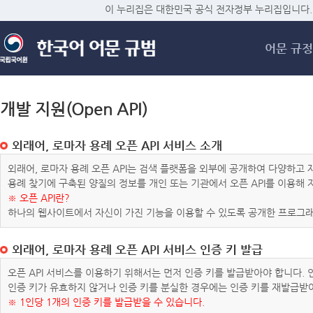
메
이 누리집은 대한민국 공식 전자정부 누리집입니다.
어문 규정
개발 지원(Open API)
외래어, 로마자 용례 오픈 API 서비스 소개
외래어, 로마자 용례 오픈 API는 검색 플랫폼을 외부에 공개하여 다양하
용례 찾기에 구축된 양질의 정보를 개인 또는 기관에서 오픈 API를 이용해
※ 오픈 API란?
하나의 웹사이트에서 자신이 가진 기능을 이용할 수 있도록 공개한 프로그래
외래어, 로마자 용례 오픈 API 서비스 인증 키 발급
오픈 API 서비스를 이용하기 위해서는 먼저 인증 키를 발급받아야 합니다.
인증 키가 유효하지 않거나 인증 키를 분실한 경우에는 인증 키를 재발급받
※ 1인당 1개의 인증 키를 발급받을 수 있습니다.