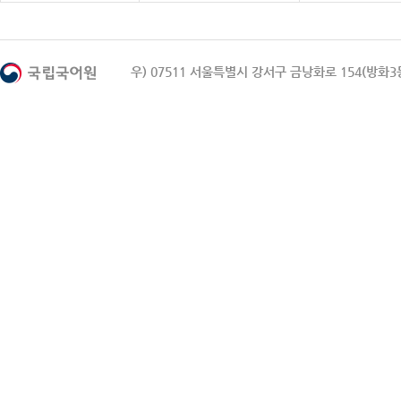
우) 07511 서울특별시 강서구 금낭화로 154(방화3동