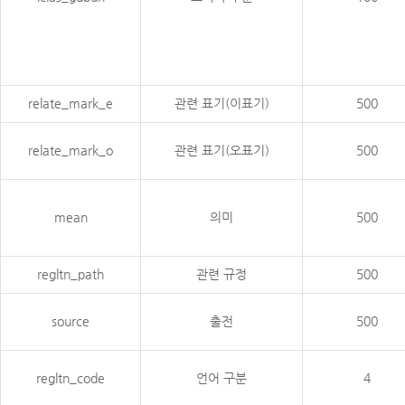
relate_mark_e
관련 표기(이표기)
500
relate_mark_o
관련 표기(오표기)
500
mean
의미
500
regltn_path
관련 규정
500
source
출전
500
regltn_code
언어 구분
4