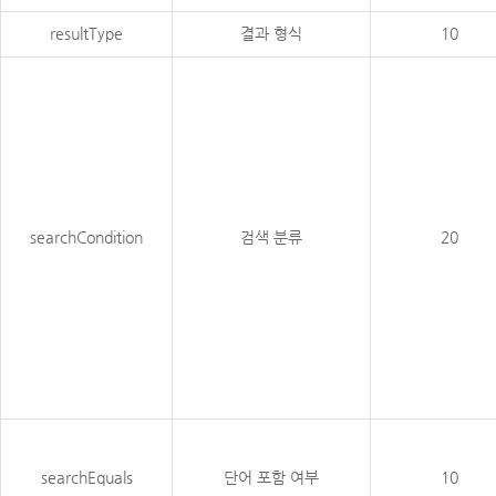
resultType
결과 형식
10
searchCondition
검색 분류
20
searchEquals
단어 포함 여부
10