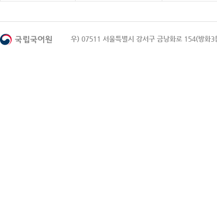
우) 07511 서울특별시 강서구 금낭화로 154(방화3동