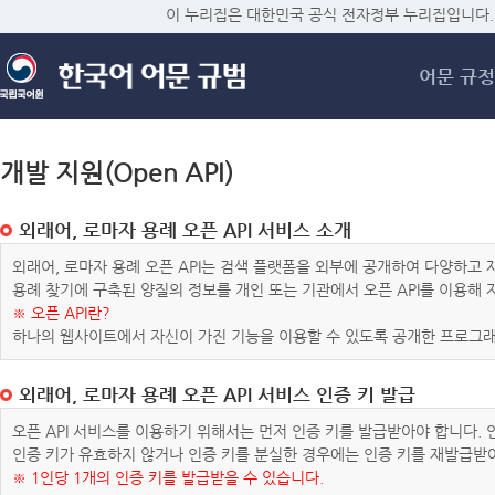
메
이 누리집은 대한민국 공식 전자정부 누리집입니다.
어문 규정
개발 지원(Open API)
외래어, 로마자 용례 오픈 API 서비스 소개
외래어, 로마자 용례 오픈 API는 검색 플랫폼을 외부에 공개하여 다양하
용례 찾기에 구축된 양질의 정보를 개인 또는 기관에서 오픈 API를 이용해
※ 오픈 API란?
하나의 웹사이트에서 자신이 가진 기능을 이용할 수 있도록 공개한 프로그래
외래어, 로마자 용례 오픈 API 서비스 인증 키 발급
오픈 API 서비스를 이용하기 위해서는 먼저 인증 키를 발급받아야 합니다.
인증 키가 유효하지 않거나 인증 키를 분실한 경우에는 인증 키를 재발급받
※ 1인당 1개의 인증 키를 발급받을 수 있습니다.