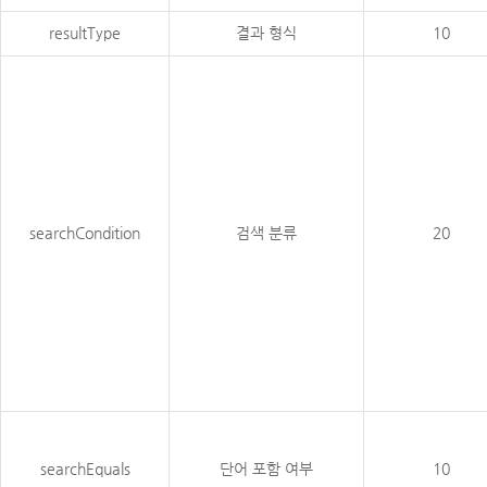
resultType
결과 형식
10
searchCondition
검색 분류
20
searchEquals
단어 포함 여부
10