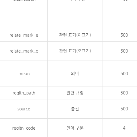
relate_mark_e
관련 표기(이표기)
500
relate_mark_o
관련 표기(오표기)
500
mean
의미
500
regltn_path
관련 규정
500
source
출전
500
regltn_code
언어 구분
4