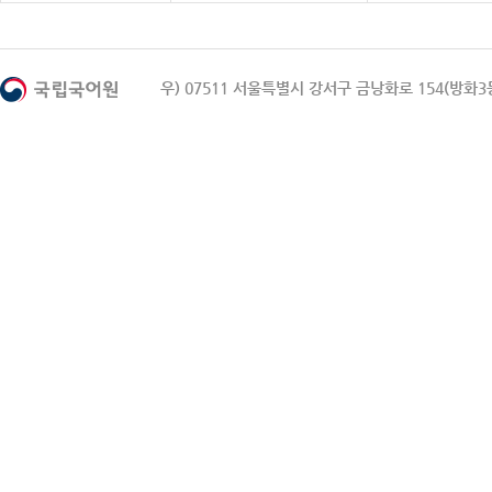
우) 07511 서울특별시 강서구 금낭화로 154(방화3동