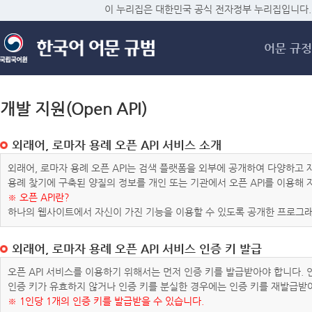
메
이 누리집은 대한민국 공식 전자정부 누리집입니다.
어문 규정
개발 지원(Open API)
외래어, 로마자 용례 오픈 API 서비스 소개
외래어, 로마자 용례 오픈 API는 검색 플랫폼을 외부에 공개하여 다양하
용례 찾기에 구축된 양질의 정보를 개인 또는 기관에서 오픈 API를 이용해
※ 오픈 API란?
하나의 웹사이트에서 자신이 가진 기능을 이용할 수 있도록 공개한 프로그래
외래어, 로마자 용례 오픈 API 서비스 인증 키 발급
오픈 API 서비스를 이용하기 위해서는 먼저 인증 키를 발급받아야 합니다.
인증 키가 유효하지 않거나 인증 키를 분실한 경우에는 인증 키를 재발급받
※ 1인당 1개의 인증 키를 발급받을 수 있습니다.