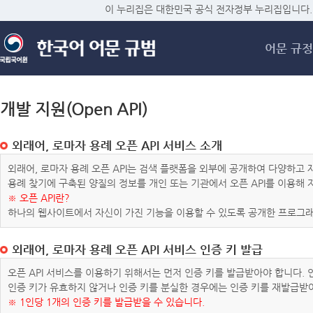
메
이 누리집은 대한민국 공식 전자정부 누리집입니다.
어문 규정
개발 지원(Open API)
외래어, 로마자 용례 오픈 API 서비스 소개
외래어, 로마자 용례 오픈 API는 검색 플랫폼을 외부에 공개하여 다양하
용례 찾기에 구축된 양질의 정보를 개인 또는 기관에서 오픈 API를 이용해
※ 오픈 API란?
하나의 웹사이트에서 자신이 가진 기능을 이용할 수 있도록 공개한 프로그래
외래어, 로마자 용례 오픈 API 서비스 인증 키 발급
오픈 API 서비스를 이용하기 위해서는 먼저 인증 키를 발급받아야 합니다.
인증 키가 유효하지 않거나 인증 키를 분실한 경우에는 인증 키를 재발급받
※ 1인당 1개의 인증 키를 발급받을 수 있습니다.