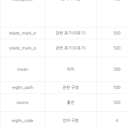
relate_mark_e
관련 표기(이표기)
500
relate_mark_o
관련 표기(오표기)
500
mean
의미
500
regltn_path
관련 규정
500
source
출전
500
regltn_code
언어 구분
4