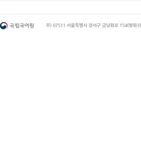
우) 07511 서울특별시 강서구 금낭화로 154(방화3동