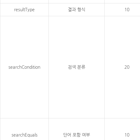
resultType
결과 형식
10
searchCondition
검색 분류
20
searchEquals
단어 포함 여부
10