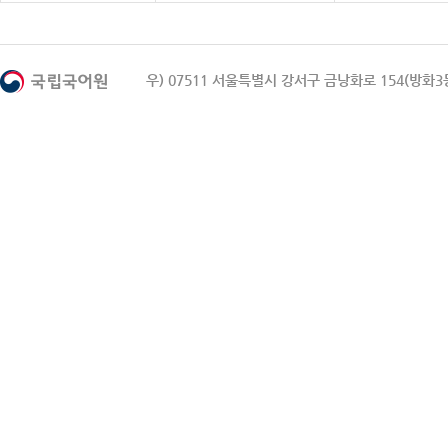
우) 07511 서울특별시 강서구 금낭화로 154(방화3동