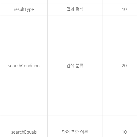
resultType
결과 형식
10
searchCondition
검색 분류
20
searchEquals
단어 포함 여부
10