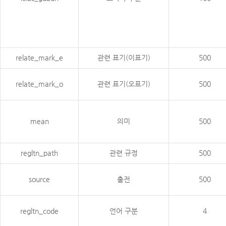
relate_mark_e
관련 표기(이표기)
500
relate_mark_o
관련 표기(오표기)
500
mean
의미
500
regltn_path
관련 규정
500
source
출전
500
regltn_code
언어 구분
4