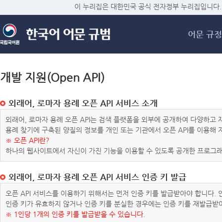
메
이 누리집은 대한민국 공식 전자정부 누리집입니다.
어문 규정
개발 지원(Open API)
외래어, 로마자 용례 오픈 API 서비스 소개
외래어, 로마자 용례 오픈 API는 검색 플랫폼을 외부에 공개하여 다양하
용례 찾기에 구축된 양질의 정보를 개인 또는 기관에서 오픈 API를 이용해
※ 오픈 API란?
하나의 웹사이트에서 자신이 가진 기능을 이용할 수 있도록 공개한 프로그래
외래어, 로마자 용례 오픈 API 서비스 인증 키 발급
오픈 API 서비스를 이용하기 위해서는 먼저 인증 키를 발급받아야 합니다.
인증 키가 유효하지 않거나 인증 키를 분실한 경우에는 인증 키를 재발급받
※ 1인당 1개의 인증 키를 발급받을 수 있습니다.