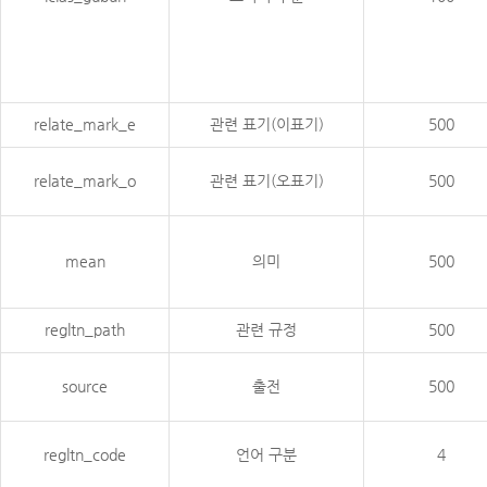
relate_mark_e
관련 표기(이표기)
500
relate_mark_o
관련 표기(오표기)
500
mean
의미
500
regltn_path
관련 규정
500
source
출전
500
regltn_code
언어 구분
4