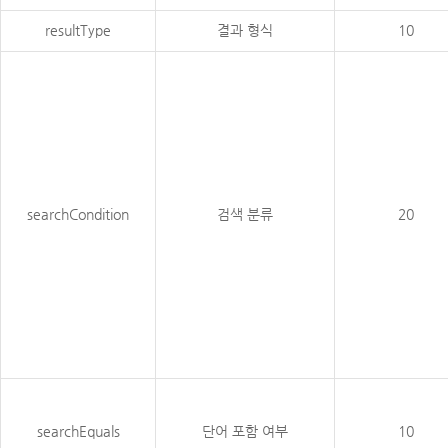
resultType
결과 형식
10
searchCondition
검색 분류
20
searchEquals
단어 포함 여부
10