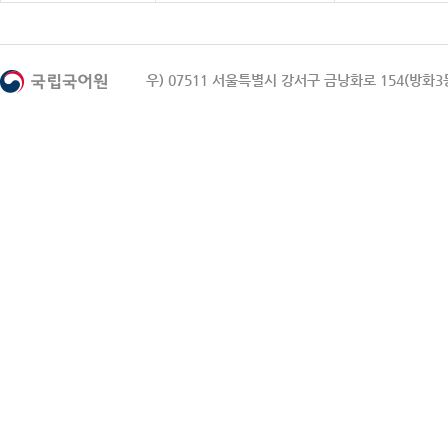
우) 07511 서울특별시 강서구 금낭화로 154(방화3동