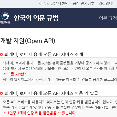
메
이 누리집은 대한민국 공식 전자정부 누리집입니다.
어문 규정
개발 지원(Open API)
외래어, 로마자 용례 오픈 API 서비스 소개
외래어, 로마자 용례 오픈 API는 검색 플랫폼을 외부에 공개하여 다양하
용례 찾기에 구축된 양질의 정보를 개인 또는 기관에서 오픈 API를 이용해
※ 오픈 API란?
하나의 웹사이트에서 자신이 가진 기능을 이용할 수 있도록 공개한 프로그래
외래어, 로마자 용례 오픈 API 서비스 인증 키 발급
오픈 API 서비스를 이용하기 위해서는 먼저 인증 키를 발급받아야 합니다.
인증 키가 유효하지 않거나 인증 키를 분실한 경우에는 인증 키를 재발급받
※ 1인당 1개의 인증 키를 발급받을 수 있습니다.