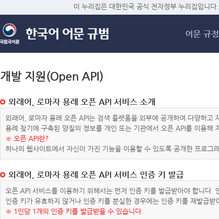
메
이 누리집은 대한민국 공식 전자정부 누리집입니다.
어문 규정
개발 지원(Open API)
외래어, 로마자 용례 오픈 API 서비스 소개
외래어, 로마자 용례 오픈 API는 검색 플랫폼을 외부에 공개하여 다양하
용례 찾기에 구축된 양질의 정보를 개인 또는 기관에서 오픈 API를 이용해
※ 오픈 API란?
하나의 웹사이트에서 자신이 가진 기능을 이용할 수 있도록 공개한 프로그래
외래어, 로마자 용례 오픈 API 서비스 인증 키 발급
오픈 API 서비스를 이용하기 위해서는 먼저 인증 키를 발급받아야 합니다.
인증 키가 유효하지 않거나 인증 키를 분실한 경우에는 인증 키를 재발급받
※ 1인당 1개의 인증 키를 발급받을 수 있습니다.