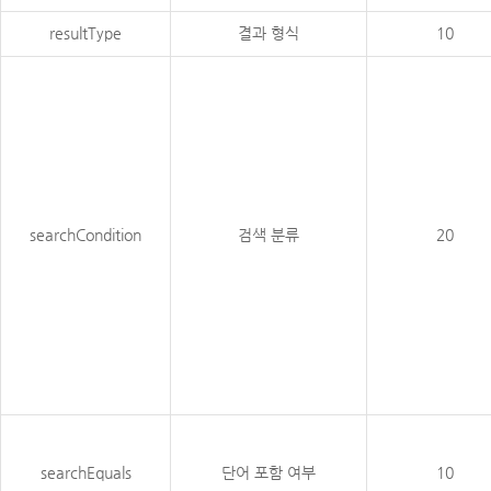
resultType
결과 형식
10
searchCondition
검색 분류
20
searchEquals
단어 포함 여부
10