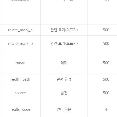
relate_mark_e
관련 표기(이표기)
500
relate_mark_o
관련 표기(오표기)
500
mean
의미
500
regltn_path
관련 규정
500
source
출전
500
regltn_code
언어 구분
4