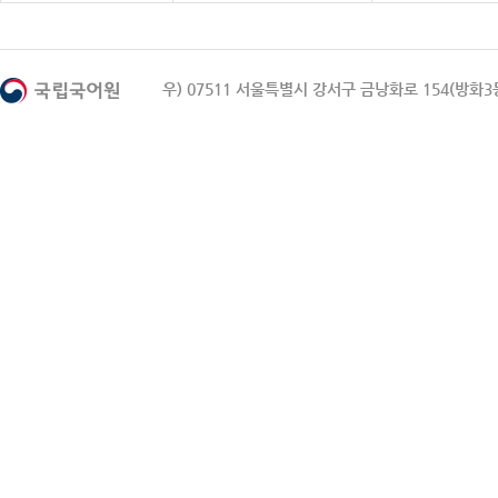
우) 07511 서울특별시 강서구 금낭화로 154(방화3동