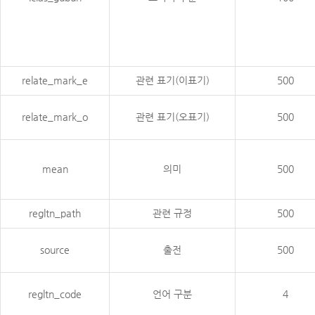
relate_mark_e
관련 표기(이표기)
500
relate_mark_o
관련 표기(오표기)
500
mean
의미
500
regltn_path
관련 규정
500
source
출전
500
regltn_code
언어 구분
4