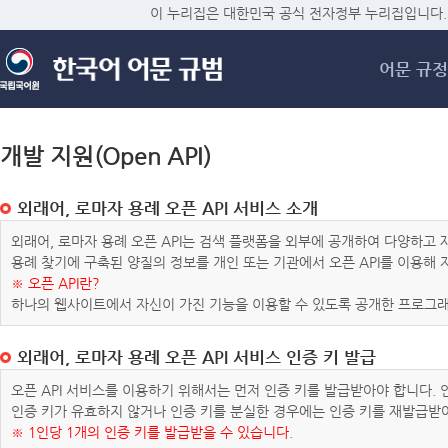
메
이 누리집은 대한민국 공식 전자정부 누리집입니다.
어문 규정
개발 지원(Open API)
외래어, 로마자 용례 오픈 API 서비스 소개
외래어, 로마자 용례 오픈 API는 검색 플랫폼을 외부에 공개하여 다양하
용례 찾기에 구축된 양질의 정보를 개인 또는 기관에서 오픈 API를 이용해
※ 오픈 API란?
하나의 웹사이트에서 자신이 가진 기능을 이용할 수 있도록 공개한 프로그래
외래어, 로마자 용례 오픈 API 서비스 인증 키 발급
오픈 API 서비스를 이용하기 위해서는 먼저 인증 키를 발급받아야 합니다.
인증 키가 유효하지 않거나 인증 키를 분실한 경우에는 인증 키를 재발급받
※ 1인당 1개의 인증 키를 발급받을 수 있습니다.