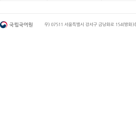
우) 07511 서울특별시 강서구 금낭화로 154(방화3동