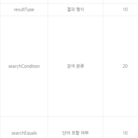
resultType
결과 형식
10
searchCondition
검색 분류
20
searchEquals
단어 포함 여부
10