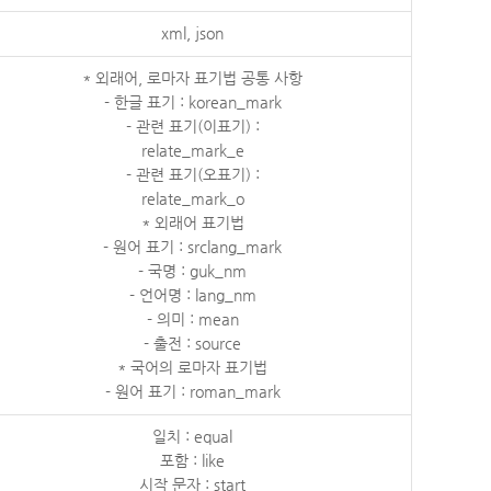
xml, json
* 외래어, 로마자 표기법 공통 사항
- 한글 표기 : korean_mark
- 관련 표기(이표기) :
relate_mark_e
- 관련 표기(오표기) :
relate_mark_o
* 외래어 표기법
- 원어 표기 : srclang_mark
- 국명 : guk_nm
- 언어명 : lang_nm
- 의미 : mean
- 출전 : source
* 국어의 로마자 표기법
- 원어 표기 : roman_mark
일치 : equal
포함 : like
시작 문자 : start