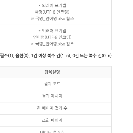
* 외래어 표기법
국명(UTF-8 인코딩)
※ 국명_언어명.xlsx 참조
* 외래어 표기법
언어명(UTF-8 인코딩)
※ 국명_언어명.xlsx 참조
수(1), 옵션(0), 1건 이상 복수 건(1..n), 0건 또는 복수 건(0..n)
항목설명
결과 코드
결과 메시지
한 페이지 결과 수
조회 페이지
데이터 총개수