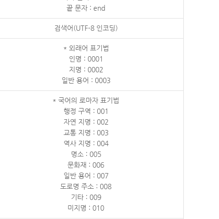
끝 문자 : end
검색어(UTF-8 인코딩)
* 외래어 표기법
인명 : 0001
지명 : 0002
일반 용어 : 0003
* 국어의 로마자 표기법
행정 구역 : 001
자연 지명 : 002
교통 지명 : 003
역사 지명 : 004
명소 : 005
문화재 : 006
일반 용어 : 007
도로명 주소 : 008
기타 : 009
미지명 : 010