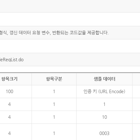
 형식, 갱신 데이터 요청 변수, 반환되는 코드값을 제공합니다.
eReqList.do
항목크기
항목구분
샘플 데이터
100
1
인증 키 (URL Encode)
4
1
1
4
1
10
4
1
0003