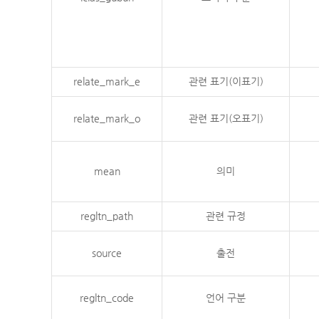
relate_mark_e
관련 표기(이표기)
relate_mark_o
관련 표기(오표기)
mean
의미
regltn_path
관련 규정
source
출전
regltn_code
언어 구분