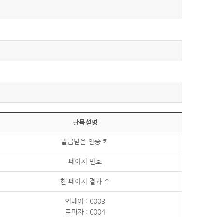
항목설명
발급받은 인증 키
페이지 번호
한 페이지 결과 수
외래어 : 0003
로마자 : 0004