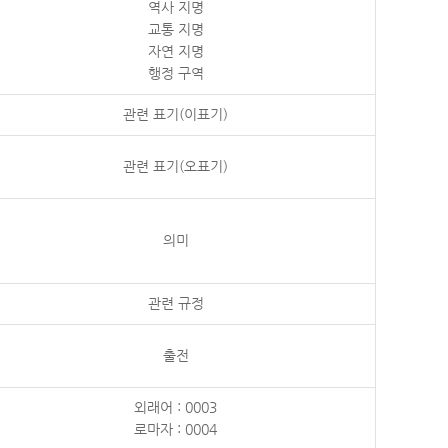
역사 지명
교통 지명
자연 지명
행정 구역
관련 표기(이표기)
관련 표기(오표기)
의미
관련 규정
출전
외래어 : 0003
로마자 : 0004