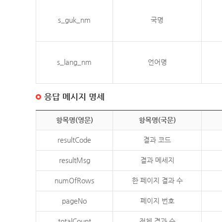
s_guk_nm
국명
s_lang_nm
언어명
응답 메시지 명세
항목명(영문)
항목명(국문)
resultCode
결과 코드
resultMsg
결과 메세지
numOfRows
한 페이지 결과 수
pageNo
페이지 번호
totalCount
전체 결과 수