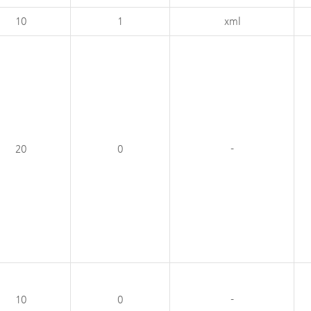
10
1
xml
20
0
-
10
0
-