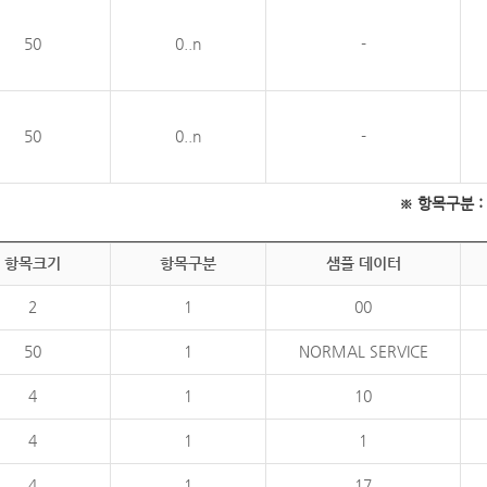
50
0..n
-
50
0..n
-
※ 항목구분 : 필
항목크기
항목구분
샘플 데이터
2
1
00
50
1
NORMAL SERVICE
4
1
10
4
1
1
4
1
17