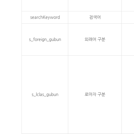
searchKeyword
검색어
s_foreign_gubun
외래어 구분
s_lclas_gubun
로마자 구분