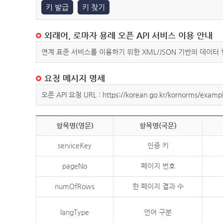
키 발급
키 찾기
외래어, 로마자 용례 오픈 API 서비스 이용 안내
연계 표준 서비스를 이용하기 위한 XML/JSON 기반의 데이터
요청 메시지 명세
오픈 API 요청 URL : https://korean.go.kr/kornorms/exampl
항목명(영문)
항목명(국문)
serviceKey
인증 키
pageNo
페이지 번호
numOfRows
한 페이지 결과 수
langType
언어 구분