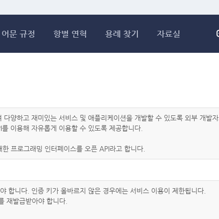
메인콘텐츠 바로가기
어문 규정
항별 연혁
용례 찾기
자료실
하여 다양하고 재미있는 서비스 및 애플리케이션을 개발할 수 있도록 외부 개
I를 이용해 자유롭게 이용할 수 있도록 제공합니다.
한 프로그래밍 인터페이스를 오픈 API라고 합니다.
아야 합니다. 인증 키가 올바르지 않은 경우에는 서비스 이용이 제한됩니다.
를 재발급받아야 합니다.