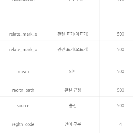
relate_mark_e
관련 표기(이표기)
500
relate_mark_o
관련 표기(오표기)
500
mean
의미
500
regltn_path
관련 규정
500
source
출전
500
regltn_code
언어 구분
4