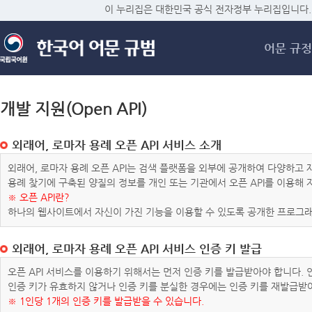
메
이 누리집은 대한민국 공식 전자정부 누리집입니다.
어문 규정
개발 지원(Open API)
외래어, 로마자 용례 오픈 API 서비스 소개
외래어, 로마자 용례 오픈 API는 검색 플랫폼을 외부에 공개하여 다양하
용례 찾기에 구축된 양질의 정보를 개인 또는 기관에서 오픈 API를 이용해
※ 오픈 API란?
하나의 웹사이트에서 자신이 가진 기능을 이용할 수 있도록 공개한 프로그래
외래어, 로마자 용례 오픈 API 서비스 인증 키 발급
오픈 API 서비스를 이용하기 위해서는 먼저 인증 키를 발급받아야 합니다.
인증 키가 유효하지 않거나 인증 키를 분실한 경우에는 인증 키를 재발급받
※ 1인당 1개의 인증 키를 발급받을 수 있습니다.