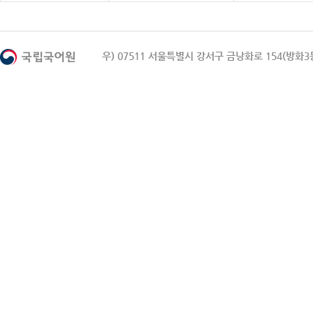
우) 07511 서울특별시 강서구 금낭화로 154(방화3동