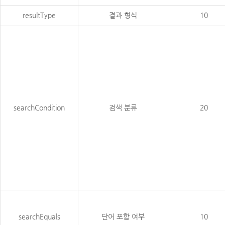
resultType
결과 형식
10
searchCondition
검색 분류
20
searchEquals
단어 포함 여부
10