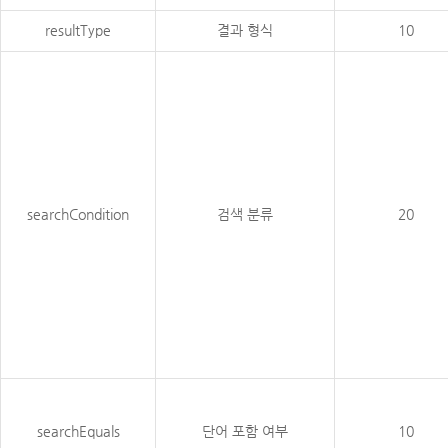
resultType
결과 형식
10
searchCondition
검색 분류
20
searchEquals
단어 포함 여부
10