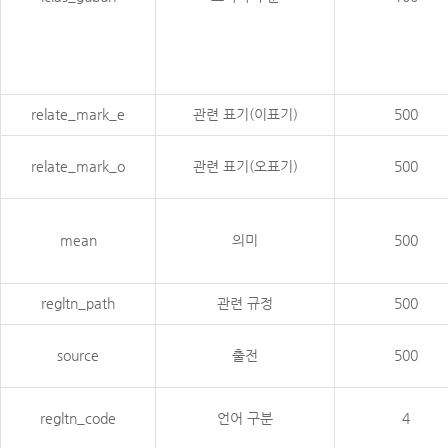
relate_mark_e
관련 표기(이표기)
500
relate_mark_o
관련 표기(오표기)
500
mean
의미
500
regltn_path
관련 규정
500
source
출전
500
regltn_code
언어 구분
4