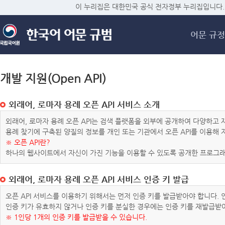
메
이 누리집은 대한민국 공식 전자정부 누리집입니다.
어문 규정
개발 지원(Open API)
외래어, 로마자 용례 오픈 API 서비스 소개
외래어, 로마자 용례 오픈 API는 검색 플랫폼을 외부에 공개하여 다양하
용례 찾기에 구축된 양질의 정보를 개인 또는 기관에서 오픈 API를 이용해
※ 오픈 API란?
하나의 웹사이트에서 자신이 가진 기능을 이용할 수 있도록 공개한 프로그래
외래어, 로마자 용례 오픈 API 서비스 인증 키 발급
오픈 API 서비스를 이용하기 위해서는 먼저 인증 키를 발급받아야 합니다.
인증 키가 유효하지 않거나 인증 키를 분실한 경우에는 인증 키를 재발급받
※ 1인당 1개의 인증 키를 발급받을 수 있습니다.