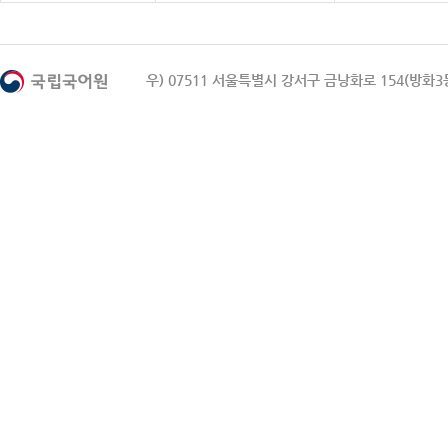
우) 07511 서울특별시 강서구 금낭화로 154(방화3동