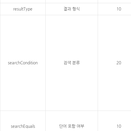
resultType
결과 형식
10
searchCondition
검색 분류
20
searchEquals
단어 포함 여부
10