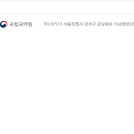
우) 07511 서울특별시 강서구 금낭화로 154(방화3동