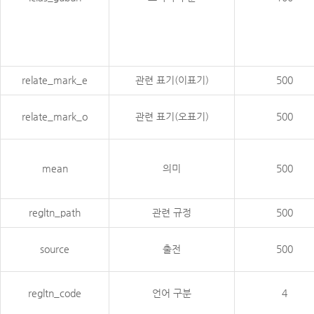
relate_mark_e
관련 표기(이표기)
500
relate_mark_o
관련 표기(오표기)
500
mean
의미
500
regltn_path
관련 규정
500
source
출전
500
regltn_code
언어 구분
4