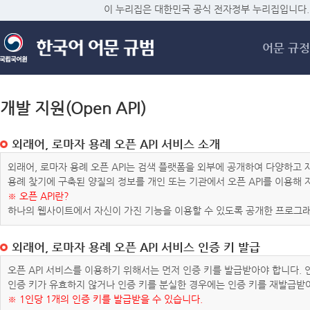
메
이 누리집은 대한민국 공식 전자정부 누리집입니다.
어문 규정
개발 지원(Open API)
외래어, 로마자 용례 오픈 API 서비스 소개
외래어, 로마자 용례 오픈 API는 검색 플랫폼을 외부에 공개하여 다양하
용례 찾기에 구축된 양질의 정보를 개인 또는 기관에서 오픈 API를 이용해
※ 오픈 API란?
하나의 웹사이트에서 자신이 가진 기능을 이용할 수 있도록 공개한 프로그래
외래어, 로마자 용례 오픈 API 서비스 인증 키 발급
오픈 API 서비스를 이용하기 위해서는 먼저 인증 키를 발급받아야 합니다.
인증 키가 유효하지 않거나 인증 키를 분실한 경우에는 인증 키를 재발급받
※ 1인당 1개의 인증 키를 발급받을 수 있습니다.