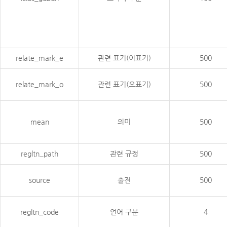
relate_mark_e
관련 표기(이표기)
500
relate_mark_o
관련 표기(오표기)
500
mean
의미
500
regltn_path
관련 규정
500
source
출전
500
regltn_code
언어 구분
4