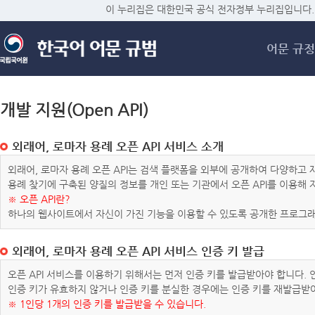
메
이 누리집은 대한민국 공식 전자정부 누리집입니다.
어문 규정
개발 지원(Open API)
외래어, 로마자 용례 오픈 API 서비스 소개
외래어, 로마자 용례 오픈 API는 검색 플랫폼을 외부에 공개하여 다양하
용례 찾기에 구축된 양질의 정보를 개인 또는 기관에서 오픈 API를 이용해
※ 오픈 API란?
하나의 웹사이트에서 자신이 가진 기능을 이용할 수 있도록 공개한 프로그래
외래어, 로마자 용례 오픈 API 서비스 인증 키 발급
오픈 API 서비스를 이용하기 위해서는 먼저 인증 키를 발급받아야 합니다.
인증 키가 유효하지 않거나 인증 키를 분실한 경우에는 인증 키를 재발급받
※ 1인당 1개의 인증 키를 발급받을 수 있습니다.