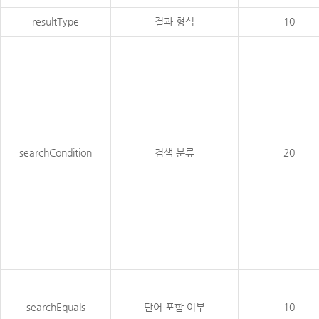
resultType
결과 형식
10
searchCondition
검색 분류
20
searchEquals
단어 포함 여부
10