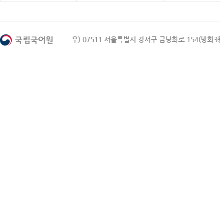
우) 07511 서울특별시 강서구 금낭화로 154(방화3동