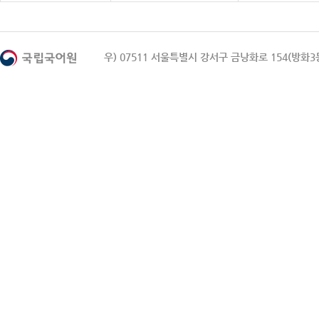
우) 07511 서울특별시 강서구 금낭화로 154(방화3동