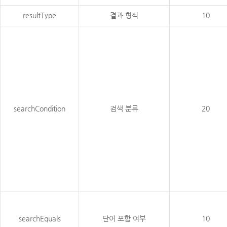
resultType
결과 형식
10
searchCondition
검색 분류
20
searchEquals
단어 포함 여부
10