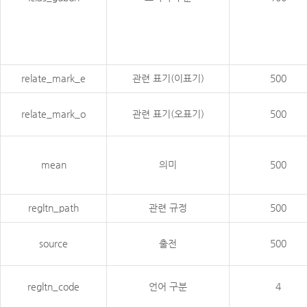
relate_mark_e
관련 표기(이표기)
500
relate_mark_o
관련 표기(오표기)
500
mean
의미
500
regltn_path
관련 규정
500
source
출전
500
regltn_code
언어 구분
4