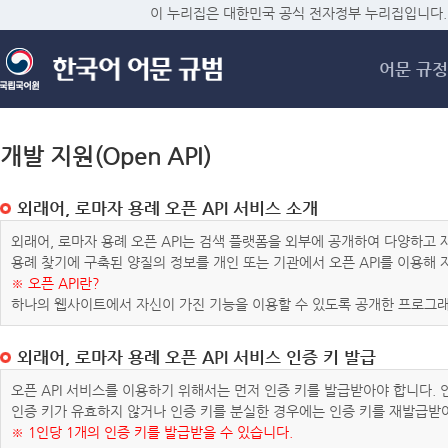
메
이 누리집은 대한민국 공식 전자정부 누리집입니다.
어문 규정
개발 지원(Open API)
외래어, 로마자 용례 오픈 API 서비스 소개
외래어, 로마자 용례 오픈 API는 검색 플랫폼을 외부에 공개하여 다양하
용례 찾기에 구축된 양질의 정보를 개인 또는 기관에서 오픈 API를 이용해
※ 오픈 API란?
하나의 웹사이트에서 자신이 가진 기능을 이용할 수 있도록 공개한 프로그래
외래어, 로마자 용례 오픈 API 서비스 인증 키 발급
오픈 API 서비스를 이용하기 위해서는 먼저 인증 키를 발급받아야 합니다.
인증 키가 유효하지 않거나 인증 키를 분실한 경우에는 인증 키를 재발급받
※ 1인당 1개의 인증 키를 발급받을 수 있습니다.