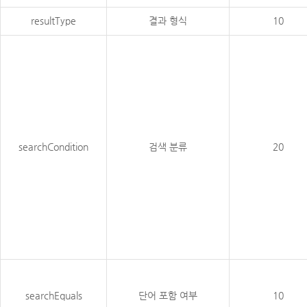
resultType
결과 형식
10
searchCondition
검색 분류
20
searchEquals
단어 포함 여부
10