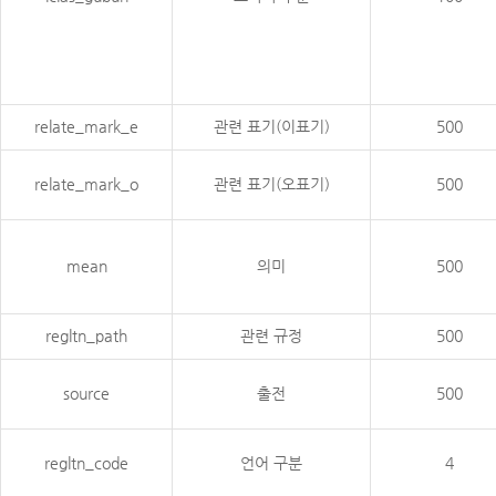
relate_mark_e
관련 표기(이표기)
500
relate_mark_o
관련 표기(오표기)
500
mean
의미
500
regltn_path
관련 규정
500
source
출전
500
regltn_code
언어 구분
4