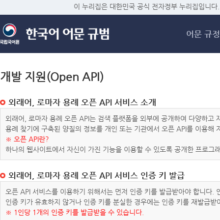
메
이 누리집은 대한민국 공식 전자정부 누리집입니다.
어문 규정
개발 지원(Open API)
외래어, 로마자 용례 오픈 API 서비스 소개
외래어, 로마자 용례 오픈 API는 검색 플랫폼을 외부에 공개하여 다양하
용례 찾기에 구축된 양질의 정보를 개인 또는 기관에서 오픈 API를 이용해
※ 오픈 API란?
하나의 웹사이트에서 자신이 가진 기능을 이용할 수 있도록 공개한 프로그래
외래어, 로마자 용례 오픈 API 서비스 인증 키 발급
오픈 API 서비스를 이용하기 위해서는 먼저 인증 키를 발급받아야 합니다.
인증 키가 유효하지 않거나 인증 키를 분실한 경우에는 인증 키를 재발급받
※ 1인당 1개의 인증 키를 발급받을 수 있습니다.