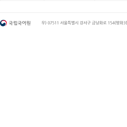
우) 07511 서울특별시 강서구 금낭화로 154(방화3동