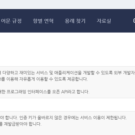
메인콘텐츠 바로가기
어문 규정
항별 연혁
용례 찾기
자료실
하여 다양하고 재미있는 서비스 및 애플리케이션을 개발할 수 있도록 외부 개
I를 이용해 자유롭게 이용할 수 있도록 제공합니다.
한 프로그래밍 인터페이스를 오픈 API라고 합니다.
아야 합니다. 인증 키가 올바르지 않은 경우에는 서비스 이용이 제한됩니다.
를 재발급받아야 합니다.