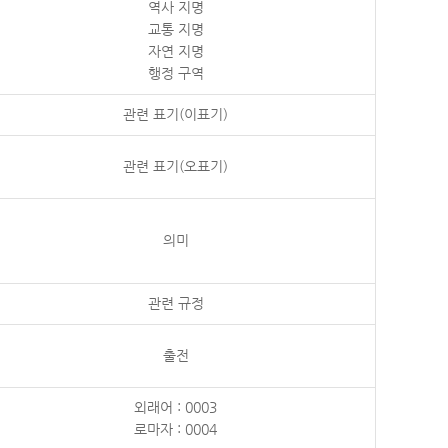
역사 지명
교통 지명
자연 지명
행정 구역
관련 표기(이표기)
관련 표기(오표기)
의미
관련 규정
출전
외래어 : 0003
로마자 : 0004