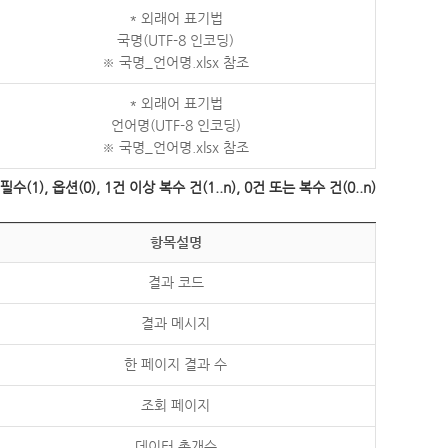
* 외래어 표기법
국명(UTF-8 인코딩)
※ 국명_언어명.xlsx 참조
* 외래어 표기법
언어명(UTF-8 인코딩)
※ 국명_언어명.xlsx 참조
수(1), 옵션(0), 1건 이상 복수 건(1..n), 0건 또는 복수 건(0..n)
항목설명
결과 코드
결과 메시지
한 페이지 결과 수
조회 페이지
데이터 총개수