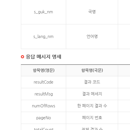
s_guk_nm
국명
s_lang_nm
언어명
응답 메시지 명세
항목명(영문)
항목명(국문)
resultCode
결과 코드
resultMsg
결과 메세지
numOfRows
한 페이지 결과 수
pageNo
페이지 번호
totalCount
전체 결과 수