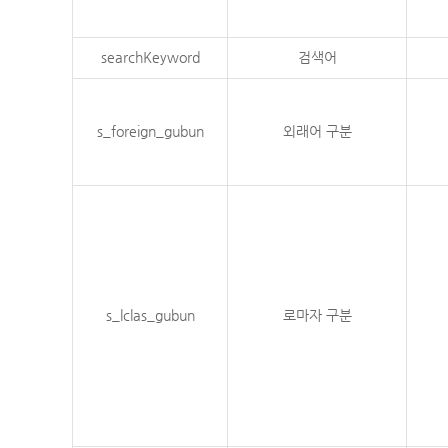
searchKeyword
검색어
s_foreign_gubun
외래어 구분
s_lclas_gubun
로마자 구분