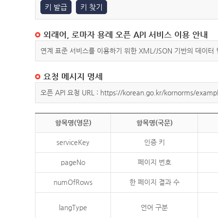
키 발급
키 찾기
외래어, 로마자 용례 오픈 API 서비스 이용 안내
연계 표준 서비스를 이용하기 위한 XML/JSON 기반의 데이터
요청 메시지 명세
오픈 API 요청 URL : https://korean.go.kr/kornorms/exampl
항목명(영문)
항목명(국문)
serviceKey
인증 키
pageNo
페이지 번호
numOfRows
한 페이지 결과 수
langType
언어 구분