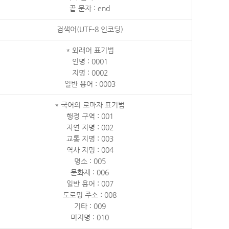
끝 문자 : end
검색어(UTF-8 인코딩)
* 외래어 표기법
인명 : 0001
지명 : 0002
일반 용어 : 0003
* 국어의 로마자 표기법
행정 구역 : 001
자연 지명 : 002
교통 지명 : 003
역사 지명 : 004
명소 : 005
문화재 : 006
일반 용어 : 007
도로명 주소 : 008
기타 : 009
미지명 : 010