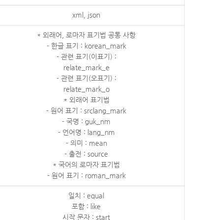
xml, json
* 외래어, 로마자 표기법 공통 사항
- 한글 표기 : korean_mark
- 관련 표기(이표기) :
relate_mark_e
- 관련 표기(오표기) :
relate_mark_o
* 외래어 표기법
- 원어 표기 : srclang_mark
- 국명 : guk_nm
- 언어명 : lang_nm
- 의미 : mean
- 출전 : source
* 국어의 로마자 표기법
- 원어 표기 : roman_mark
일치 : equal
포함 : like
시작 문자 : start