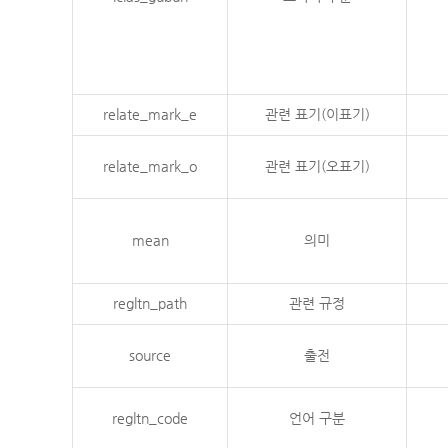
relate_mark_e
관련 표기(이표기)
relate_mark_o
관련 표기(오표기)
mean
의미
regltn_path
관련 규정
source
출전
regltn_code
언어 구분