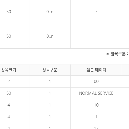
50
0..n
-
50
0..n
-
※ 항목구분 : 필
항목크기
항목구분
샘플 데이터
2
1
00
50
1
NORMAL SERVICE
4
1
10
4
1
1
4
1
17