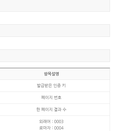
항목설명
발급받은 인증 키
페이지 번호
한 페이지 결과 수
외래어 : 0003
로마자 : 0004