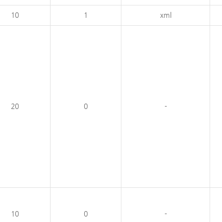
10
1
xml
20
0
-
10
0
-