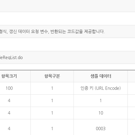
 형식, 갱신 데이터 요청 변수, 반환되는 코드값을 제공합니다.
eReqList.do
항목크기
항목구분
샘플 데이터
100
1
인증 키 (URL Encode)
4
1
1
4
1
10
4
1
0003