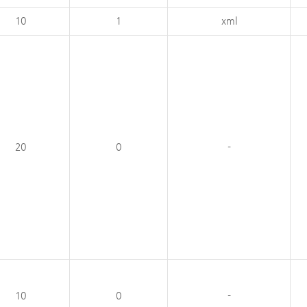
10
1
xml
20
0
-
10
0
-