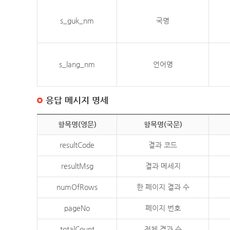
s_guk_nm
국명
s_lang_nm
언어명
응답 메시지 명세
항목명(영문)
항목명(국문)
resultCode
결과 코드
resultMsg
결과 메세지
numOfRows
한 페이지 결과 수
pageNo
페이지 번호
totalCount
전체 결과 수