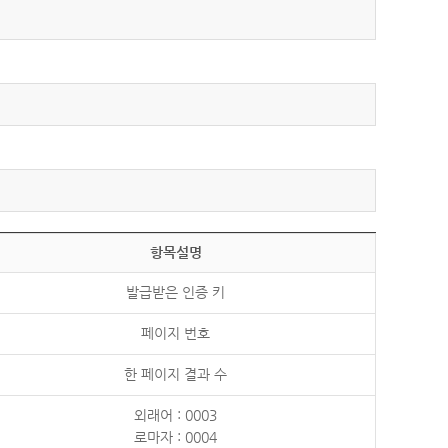
항목설명
발급받은 인증 키
페이지 번호
한 페이지 결과 수
외래어 : 0003
로마자 : 0004