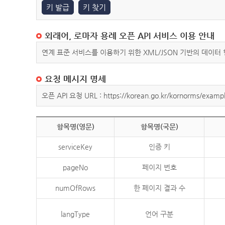
키 발급
키 찾기
외래어, 로마자 용례 오픈 API 서비스 이용 안내
연계 표준 서비스를 이용하기 위한 XML/JSON 기반의 데이터
요청 메시지 명세
오픈 API 요청 URL : https://korean.go.kr/kornorms/exampl
항목명(영문)
항목명(국문)
serviceKey
인증 키
pageNo
페이지 번호
numOfRows
한 페이지 결과 수
langType
언어 구분