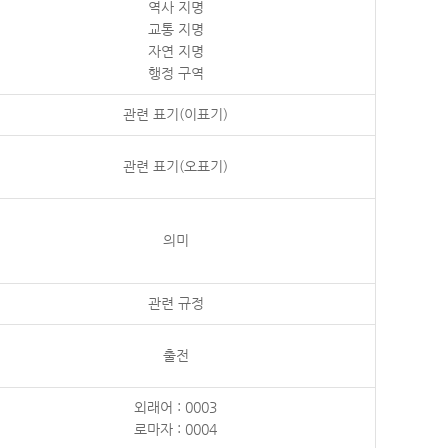
역사 지명
교통 지명
자연 지명
행정 구역
관련 표기(이표기)
관련 표기(오표기)
의미
관련 규정
출전
외래어 : 0003
로마자 : 0004