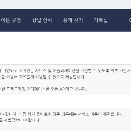
메인콘텐츠 바로가기
어문 규정
항별 연혁
용례 찾기
자료실
하여 다양하고 재미있는 서비스 및 애플리케이션을 개발할 수 있도록 외부 개
I를 이용해 자유롭게 이용할 수 있도록 제공합니다.
한 프로그래밍 인터페이스를 오픈 API라고 합니다.
아야 합니다. 인증 키가 올바르지 않은 경우에는 서비스 이용이 제한됩니다.
를 재발급받아야 합니다.