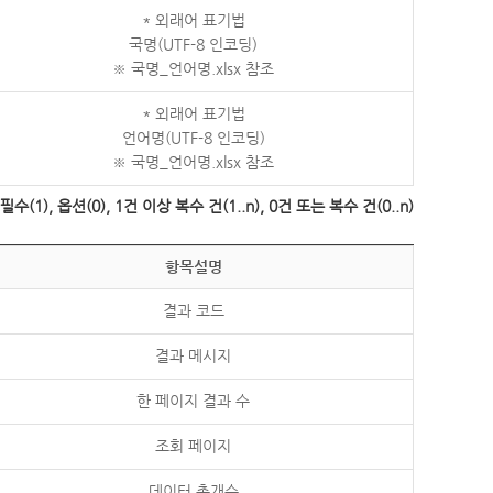
* 외래어 표기법
국명(UTF-8 인코딩)
※ 국명_언어명.xlsx 참조
* 외래어 표기법
언어명(UTF-8 인코딩)
※ 국명_언어명.xlsx 참조
수(1), 옵션(0), 1건 이상 복수 건(1..n), 0건 또는 복수 건(0..n)
항목설명
결과 코드
결과 메시지
한 페이지 결과 수
조회 페이지
데이터 총개수