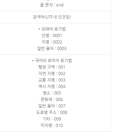
끝 문자 : end
검색어(UTF-8 인코딩)
* 외래어 표기법
인명 : 0001
지명 : 0002
일반 용어 : 0003
* 국어의 로마자 표기법
행정 구역 : 001
자연 지명 : 002
교통 지명 : 003
역사 지명 : 004
명소 : 005
문화재 : 006
일반 용어 : 007
도로명 주소 : 008
기타 : 009
미지명 : 010