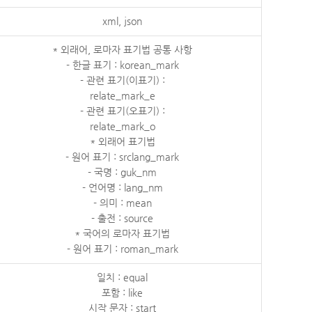
xml, json
* 외래어, 로마자 표기법 공통 사항
- 한글 표기 : korean_mark
- 관련 표기(이표기) :
relate_mark_e
- 관련 표기(오표기) :
relate_mark_o
* 외래어 표기법
- 원어 표기 : srclang_mark
- 국명 : guk_nm
- 언어명 : lang_nm
- 의미 : mean
- 출전 : source
* 국어의 로마자 표기법
- 원어 표기 : roman_mark
일치 : equal
포함 : like
시작 문자 : start