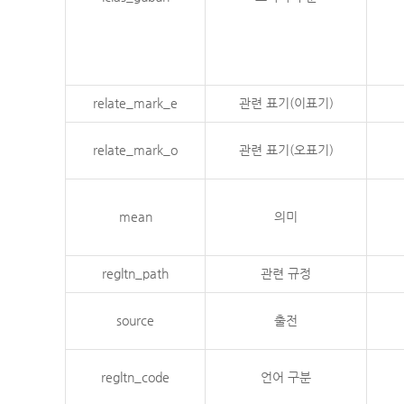
relate_mark_e
관련 표기(이표기)
relate_mark_o
관련 표기(오표기)
mean
의미
regltn_path
관련 규정
source
출전
regltn_code
언어 구분