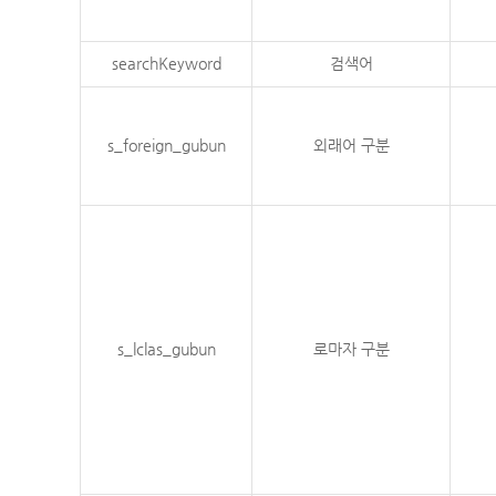
searchKeyword
검색어
s_foreign_gubun
외래어 구분
s_lclas_gubun
로마자 구분