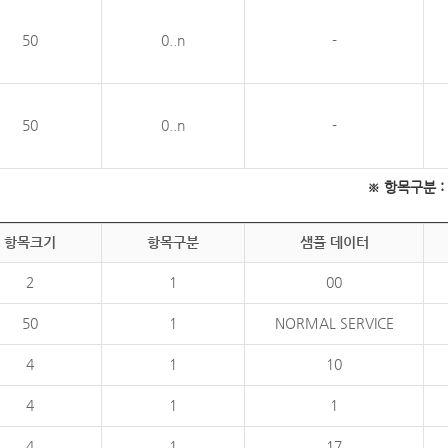
50
0..n
-
50
0..n
-
※ 항목구분 : 필
항목크기
항목구분
샘플 데이터
2
1
00
50
1
NORMAL SERVICE
4
1
10
4
1
1
4
1
17