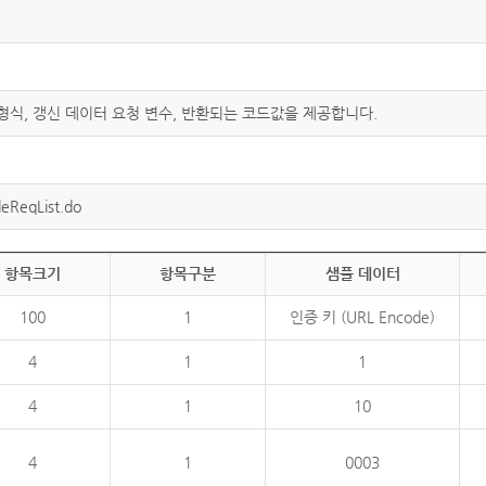
 형식, 갱신 데이터 요청 변수, 반환되는 코드값을 제공합니다.
eReqList.do
항목크기
항목구분
샘플 데이터
100
1
인증 키 (URL Encode)
4
1
1
4
1
10
4
1
0003